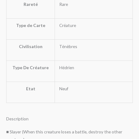
Rareté
Rare
Type de Carte
Créature
Civilisation
Ténèbres
Type De Créature
Hédrien
Etat
Neuf
Description
■ Slayer (When this creature loses a battle, destroy the other