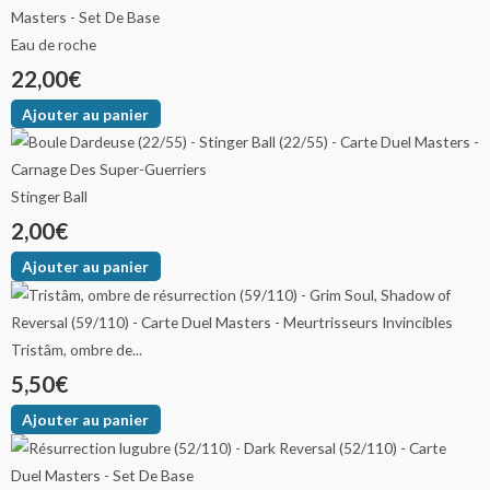
Eau de roche
22,00
€
Ajouter au panier
Stinger Ball
2,00
€
Ajouter au panier
Tristâm, ombre de...
5,50
€
Ajouter au panier