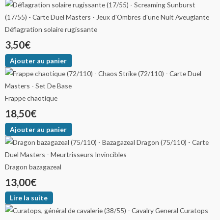
Déflagration solaire rugissante
3,50
€
Ajouter au panier
Frappe chaotique
18,50
€
Ajouter au panier
Dragon bazagazeal
13,00
€
Lire la suite