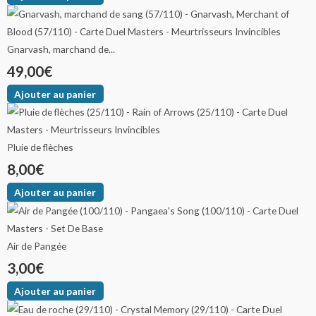
Gnarvash, marchand de...
49,00
€
Ajouter au panier
Pluie de flèches
8,00
€
Ajouter au panier
Air de Pangée
3,00
€
Ajouter au panier