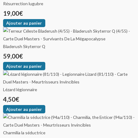
Résurrection lugubre
19,00
€
Ajouter au panier
Bladerush Skyterror Q
59,00
€
Ajouter au panier
Lézard légionnaire
4,50
€
Ajouter au panier
Charmilia la séductrice