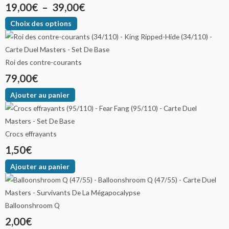
19,00
€
–
39,00
€
Choix des options
Roi des contre-courants
79,00
€
Ajouter au panier
Crocs effrayants
1,50
€
Ajouter au panier
Balloonshroom Q
2,00
€