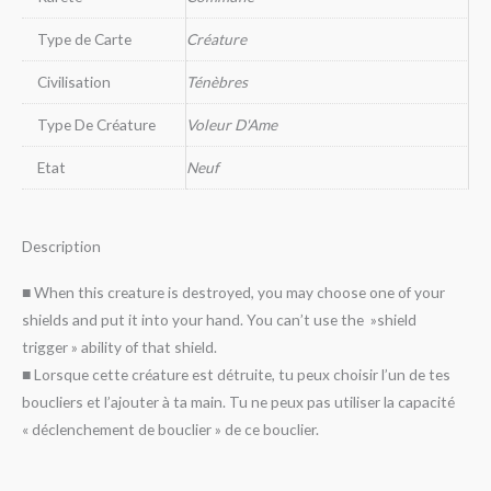
Type de Carte
Créature
Civilisation
Ténèbres
Type De Créature
Voleur D'Ame
Etat
Neuf
Description
■ When this creature is destroyed, you may choose one of your
shields and put it into your hand. You can’t use the »shield
trigger » ability of that shield.
■ Lorsque cette créature est détruite, tu peux choisir l’un de tes
boucliers et l’ajouter à ta main. Tu ne peux pas utiliser la capacité
« déclenchement de bouclier » de ce bouclier.