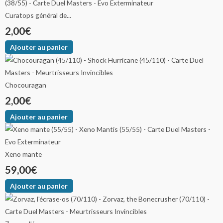
Curatops général de...
2,00
€
Ajouter au panier
Chocouragan
2,00
€
Ajouter au panier
Xeno mante
59,00
€
Ajouter au panier