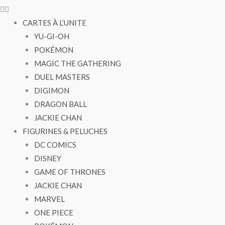
CARTES À L’UNITE
YU-GI-OH
POKÉMON
MAGIC THE GATHERING
DUEL MASTERS
DIGIMON
DRAGON BALL
JACKIE CHAN
FIGURINES & PELUCHES
DC COMICS
DISNEY
GAME OF THRONES
JACKIE CHAN
MARVEL
ONE PIECE