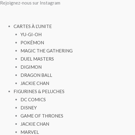
Rejoignez-nous sur Instagram
Aller
au
contenu
CARTES À L’UNITE
YU-GI-OH
POKÉMON
MAGIC THE GATHERING
DUEL MASTERS
DIGIMON
DRAGON BALL
JACKIE CHAN
FIGURINES & PELUCHES
DC COMICS
DISNEY
GAME OF THRONES
JACKIE CHAN
MARVEL