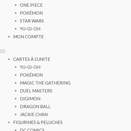
ONE PIECE
POKÉMON
STAR WARS
YU-GI-OH
MON COMPTE
CARTES À L’UNITE
YU-GI-OH
POKÉMON
MAGIC THE GATHERING
DUEL MASTERS
DIGIMON
DRAGON BALL
JACKIE CHAN
FIGURINES & PELUCHES
DC COMICS