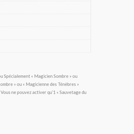
 ou Spécialement « Magicien Sombre » ou
 Sombre » ou « Magicienne des Ténèbres »
. Vous ne pouvez activer qu’1 « Sauvetage du