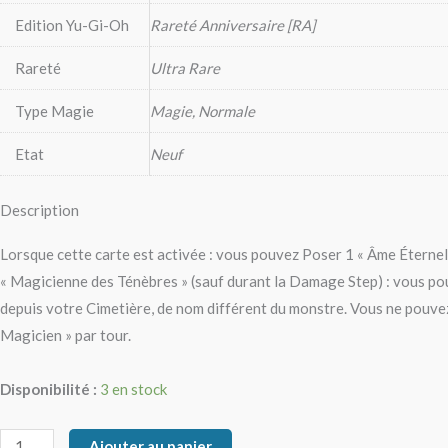
Edition Yu-Gi-Oh
Rareté Anniversaire [RA]
Rareté
Ultra Rare
Type Magie
Magie, Normale
Etat
Neuf
Description
Lorsque cette carte est activée : vous pouvez Poser 1 « Âme Étern
« Magicienne des Ténèbres » (sauf durant la Damage Step) : vous po
depuis votre Cimetière, de nom différent du monstre. Vous ne pouvez 
Magicien » par tour.
Disponibilité :
3 en stock
Ajouter au panier