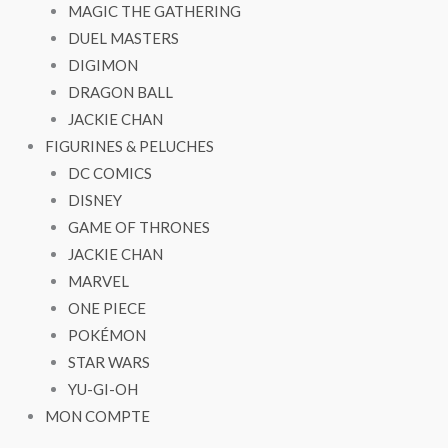
MAGIC THE GATHERING
DUEL MASTERS
DIGIMON
DRAGON BALL
JACKIE CHAN
FIGURINES & PELUCHES
DC COMICS
DISNEY
GAME OF THRONES
JACKIE CHAN
MARVEL
ONE PIECE
POKÉMON
STAR WARS
YU-GI-OH
MON COMPTE