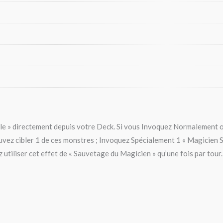
elle » directement depuis votre Deck. Si vous Invoquez Normalement
uvez cibler 1 de ces monstres ; Invoquez Spécialement 1 « Magicien
utiliser cet effet de « Sauvetage du Magicien » qu’une fois par tour