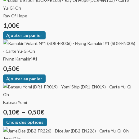
Ray Of Hope
1,00
€
Ajouter au panier
Flying Kamakiri #1
0,50
€
Ajouter au panier
Bateau Yomi
0,10
€
–
0,50
€
Choix des options
Jarre Dés