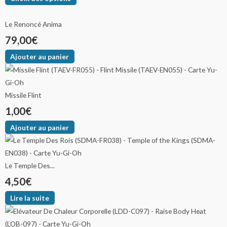
Le Renoncé Anima
79,00
€
Ajouter au panier
Missile Flint
1,00
€
Ajouter au panier
Le Temple Des...
4,50
€
Lire la suite