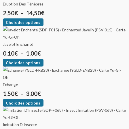
Éruption Des Ténèbres
2,50
€
–
14,50
€
Choix des options
Javelot Enchanté
0,10
€
–
1,00
€
Choix des options
Echange
1,50
€
–
3,00
€
Choix des options
Imitation D’Insecte