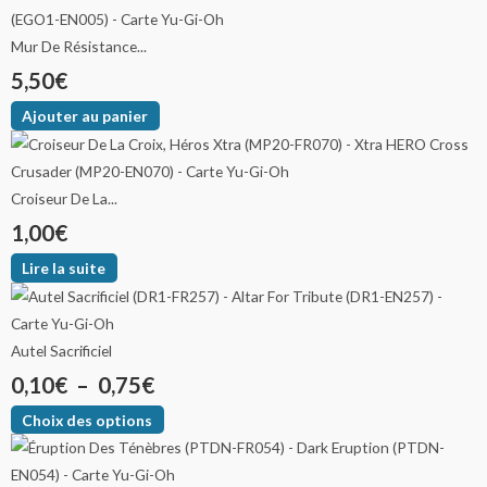
Mur De Résistance...
5,50
€
Ajouter au panier
Croiseur De La...
1,00
€
Lire la suite
Autel Sacrificiel
0,10
€
–
0,75
€
Choix des options