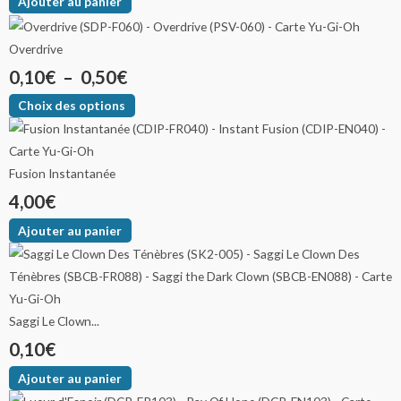
Ajouter au panier
Overdrive
0,10
€
–
0,50
€
Choix des options
Fusion Instantanée
4,00
€
Ajouter au panier
Saggi Le Clown...
0,10
€
Ajouter au panier