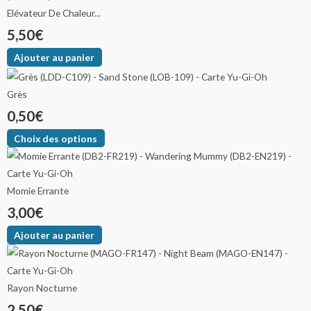
Elévateur De Chaleur...
5,50
€
Ajouter au panier
Grès
0,50
€
Choix des options
Momie Errante
3,00
€
Ajouter au panier
Rayon Nocturne
2,50
€