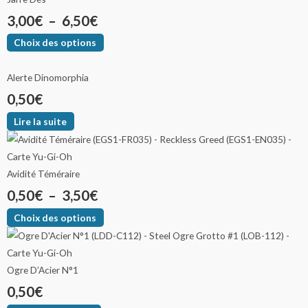
3,00
€
–
6,50
€
Choix des options
Alerte Dinomorphia
0,50
€
Lire la suite
Avidité Téméraire
0,50
€
–
3,50
€
Choix des options
Ogre D’Acier N°1
0,50
€