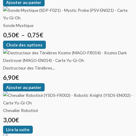
Ajouter au panier
Sonde Mystique
0,50
€
–
0,75
€
Choix des options
Destructeur des Ténèbres...
6,90
€
Ajouter au panier
Chevalier Robotisé
3,00
€
Lire la suite