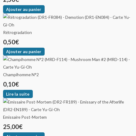
Ajouter au panier
Rétrogradation
0,50
€
Ajouter au panier
Champihomme N°2
0,10
€
Lire la suite
Emissaire Post-Mortem
25,00
€