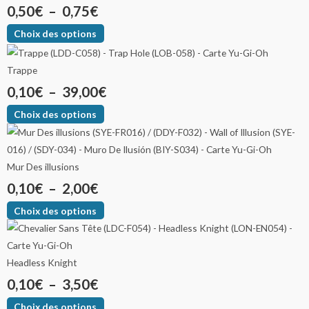
0,50
€
–
0,75
€
Choix des options
Trappe
0,10
€
–
39,00
€
Choix des options
Mur Des illusions
0,10
€
–
2,00
€
Choix des options
Headless Knight
0,10
€
–
3,50
€
Choix des options