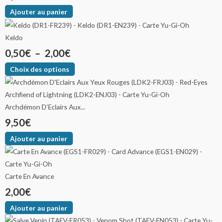
Ajouter au panier
Keldo
0,50
€
–
2,00
€
Choix des options
Archdémon D’Eclairs Aux...
9,50
€
Ajouter au panier
Carte En Avance
2,00
€
Ajouter au panier