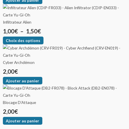
Ajouter au panier
Infiltrateur Alien
1,00
€
–
1,50
€
Choix des options
Cyber Archdémon
2,00
€
Ajouter au panier
Blocage D’Attaque
2,00
€
Ajouter au panier