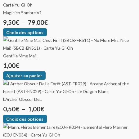
Magicien Sombre V1
9,50
€
–
79,00
€
Choix des options
Gentille Mme Mai,...
1,00
€
Ajouter au panier
L’Archer Obscur De...
0,50
€
–
1,00
€
Choix des options