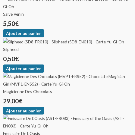
Salve Venin
5,50
€
Ajouter au panier
Silpheed
0,50
€
Ajouter au panier
Magicienne Des Chocolats
29,00
€
Ajouter au panier
Emissaire De L’Oasis