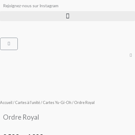
Aller
Rejoignez-nous sur Instagram
au
contenu
Panier
Accueil
/
Cartes à l'unité
/
Cartes Yu-Gi-Oh
/ Ordre Royal
Ordre Royal