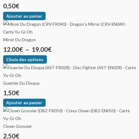
0,50
€
Ajouter au panier
Miroir Du Dragon
12,00
€
–
19,00
€
Choix des options
Guerrier Du Disque
1,50
€
Ajouter au panier
Clown Grossier
2,50
€