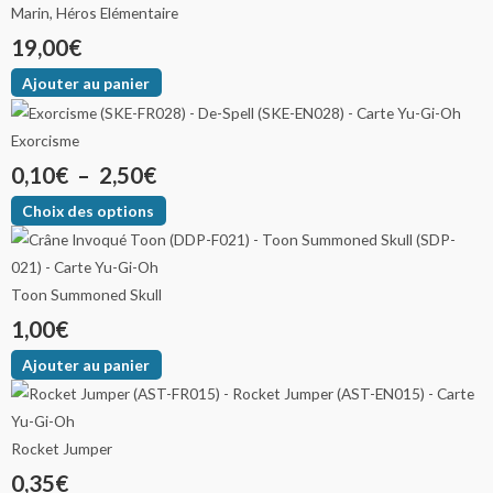
Marin, Héros Elémentaire
19,00
€
Ajouter au panier
Exorcisme
0,10
€
–
2,50
€
Choix des options
Toon Summoned Skull
1,00
€
Ajouter au panier
Rocket Jumper
0,35
€