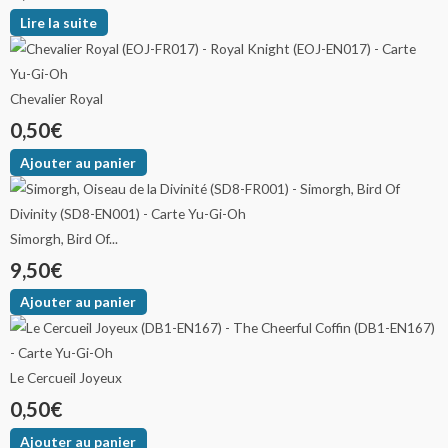
Lire la suite
Chevalier Royal
0,50
€
Ajouter au panier
Simorgh, Bird Of...
9,50
€
Ajouter au panier
Le Cercueil Joyeux
0,50
€
Ajouter au panier