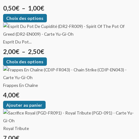
0,50
€
–
1,00
€
Choix des options
Esprit Du Pot...
2,00
€
–
2,50
€
Choix des options
Frappes En Chaîne
4,00
€
Ajouter au panier
Royal Tribute
7,00
€