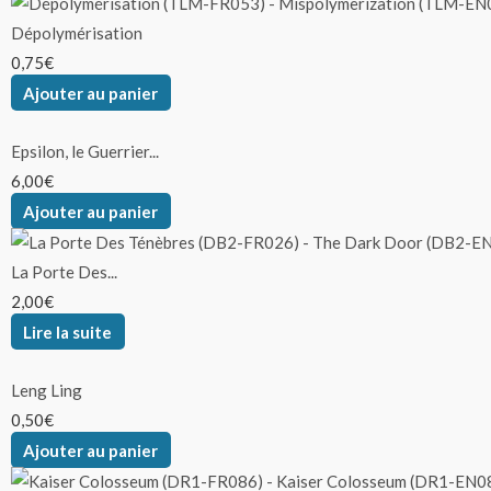
Dépolymérisation
0,75
€
Ajouter au panier
Epsilon, le Guerrier...
6,00
€
Ajouter au panier
La Porte Des...
2,00
€
Lire la suite
Leng Ling
0,50
€
Ajouter au panier