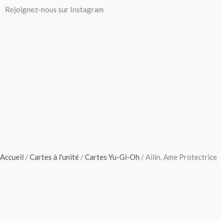
Aller
Rejoignez-nous sur Instagram
au
contenu
Accueil
/
Cartes à l'unité
/
Cartes Yu-Gi-Oh
/ Ailin, Ame Protectrice