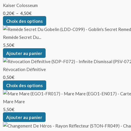
Kaiser Colosseum
0,20
€
–
4,50
€
Choix des options
Remède Secret Du...
5,50
€
Ajouter au panier
Révocation Définitive
0,50
€
Choix des options
Mare Mare
5,50
€
Ajouter au panier