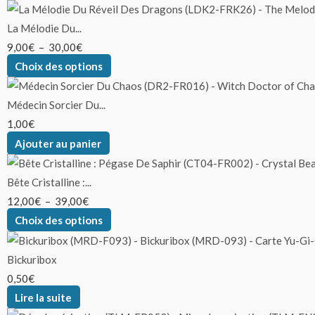
La Mélodie Du...
9,00
€
–
30,00
€
Choix des options
Médecin Sorcier Du...
1,00
€
Ajouter au panier
Bête Cristalline :...
12,00
€
–
39,00
€
Choix des options
Bickuribox
0,50
€
Lire la suite