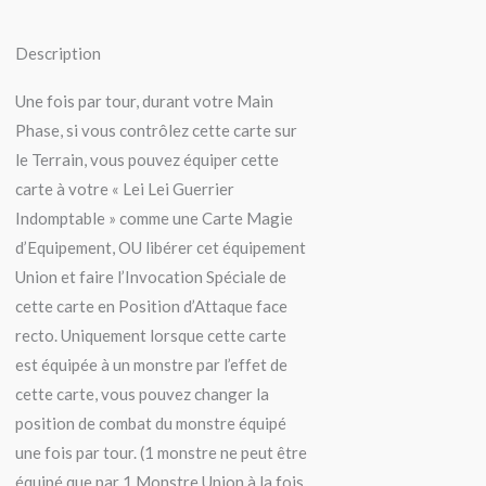
Description
Une fois par tour, durant votre Main
Phase, si vous contrôlez cette carte sur
le Terrain, vous pouvez équiper cette
carte à votre « Lei Lei Guerrier
Indomptable » comme une Carte Magie
d’Equipement, OU libérer cet équipement
Union et faire l’Invocation Spéciale de
cette carte en Position d’Attaque face
recto. Uniquement lorsque cette carte
est équipée à un monstre par l’effet de
cette carte, vous pouvez changer la
position de combat du monstre équipé
une fois par tour. (1 monstre ne peut être
équipé que par 1 Monstre Union à la fois.