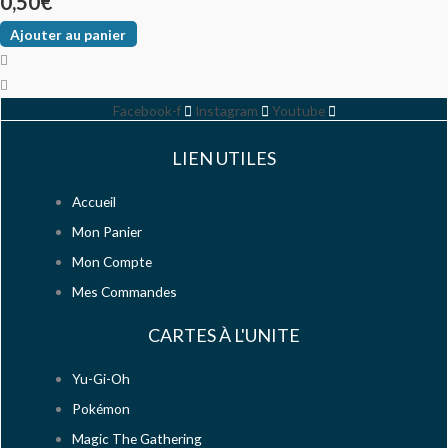
0,50
€
Ajouter au panier
Facebook-f
Instagram
Youtube
LIEN UTILES
Accueil
Mon Panier
Mon Compte
Mes Commandes
CARTES À L'UNITE
Yu-Gi-Oh
Pokémon
Magic The Gathering