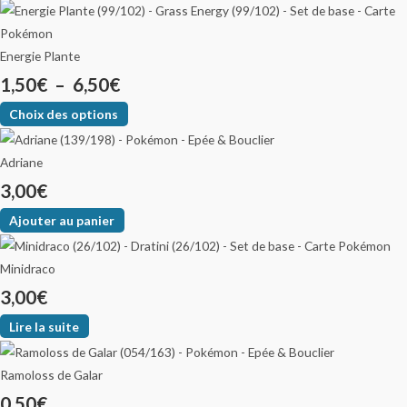
Energie Plante
1,50
€
–
6,50
€
Choix des options
Adriane
3,00
€
Ajouter au panier
Minidraco
3,00
€
Lire la suite
Ramoloss de Galar
0,50
€