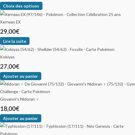
Choix des options
Xerneas EX
29,00
€
Lire la suite
Kokiyas
27,00
€
Ajouter au panier
Giovanni’s Nidoran ♀
18,00
€
Ajouter au panier