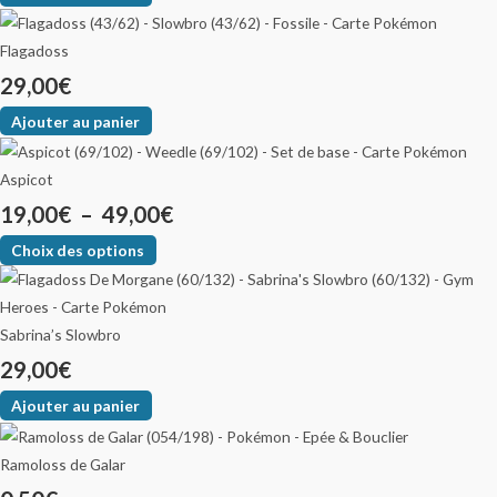
Flagadoss
29,00
€
Ajouter au panier
Aspicot
19,00
€
–
49,00
€
Choix des options
Sabrina’s Slowbro
29,00
€
Ajouter au panier
Ramoloss de Galar