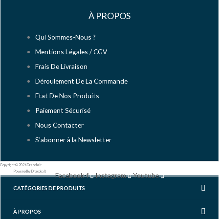
À PROPOS
Qui Sommes-Nous ?
Mentions Légales / CGV
Frais De Livraison
Déroulement De La Commande
Etat De Nos Produits
Paiement Sécurisé
Nous Contacter
S'abonner à la Newsletter
Copyright © 2026 Dracobalt
Powered by Dracobalt
Facebook-f
Instagram
Youtube
CATÉGORIES DE PRODUITS
À PROPOS