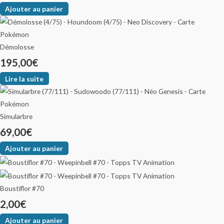
Ajouter au panier
Démolosse
195,00
€
Lire la suite
Simularbre
69,00
€
Ajouter au panier
Boustiflor #70
2,00
€
Ajouter au panier