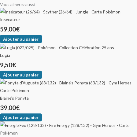
Vous aimerez aussi
Insécateur
59,00
€
Ajouter au panier
Lugia
9,50
€
Ajouter au panier
Blaine’s Ponyta
39,00
€
Ajouter au panier