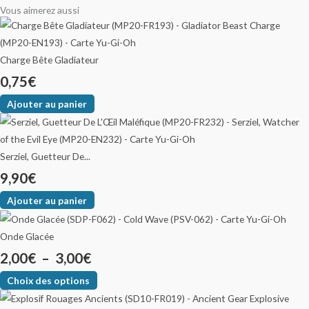
Vous aimerez aussi
Charge Bête Gladiateur
0,75
€
Ajouter au panier
Serziel, Guetteur De...
9,90
€
Ajouter au panier
Onde Glacée
2,00
€
–
3,00
€
Choix des options