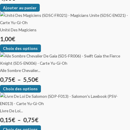
Ajouter au panier
Unité Des Magiciens
1,00
€
Choix des options
Aile Sombre Chevalier...
0,75
€
–
5,50
€
Choix des options
Livre De Loi...
0,15
€
–
0,75
€
Choix des options