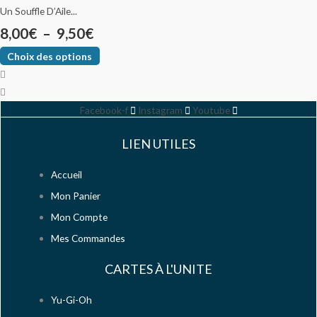
Un Souffle D’Aile...
8,00
€
–
9,50
€
Choix des options
Facebook-f
Instagram
Youtube
LIEN UTILES
Accueil
Mon Panier
Mon Compte
Mes Commandes
CARTES À L'UNITE
Yu-Gi-Oh