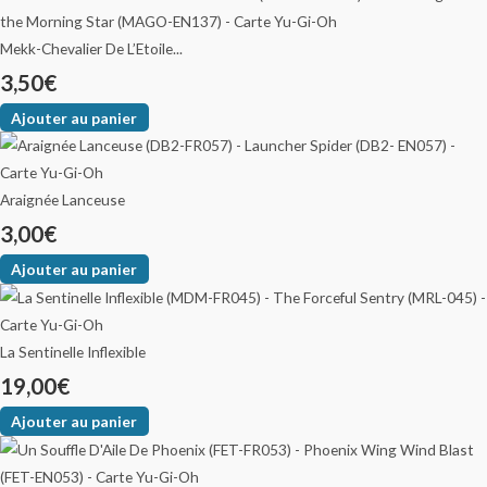
Mekk-Chevalier De L’Etoile...
3,50
€
Ajouter au panier
Araignée Lanceuse
3,00
€
Ajouter au panier
La Sentinelle Inflexible
19,00
€
Ajouter au panier