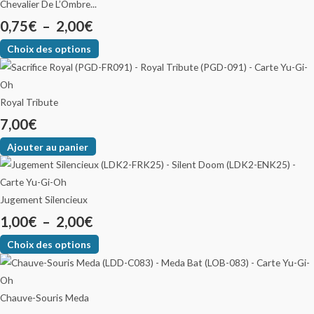
Chevalier De L’Ombre...
0,75
€
–
2,00
€
Choix des options
Royal Tribute
7,00
€
Ajouter au panier
Jugement Silencieux
1,00
€
–
2,00
€
Choix des options
Chauve-Souris Meda