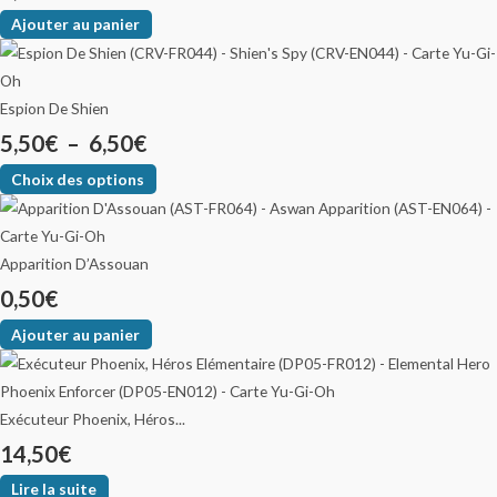
Ajouter au panier
Espion De Shien
5,50
€
–
6,50
€
Choix des options
Apparition D’Assouan
0,50
€
Ajouter au panier
Exécuteur Phoenix, Héros...
14,50
€
Lire la suite