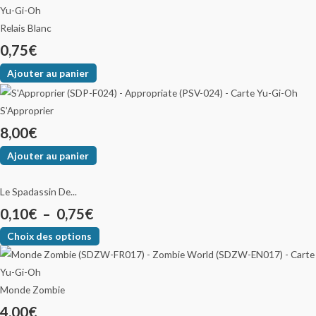
Relais Blanc
0,75
€
Ajouter au panier
S’Approprier
8,00
€
Ajouter au panier
Le Spadassin De...
0,10
€
–
0,75
€
Choix des options
Monde Zombie
4,00
€