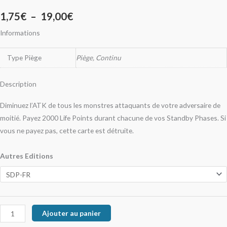
1,75
€
–
19,00
€
Informations
Type Piège
Piège, Continu
Description
Diminuez l’ATK de tous les monstres attaquants de votre adversaire de
moitié. Payez 2000 Life Points durant chacune de vos Standby Phases. Si
vous ne payez pas, cette carte est détruite.
Autres Editions
Ajouter au panier