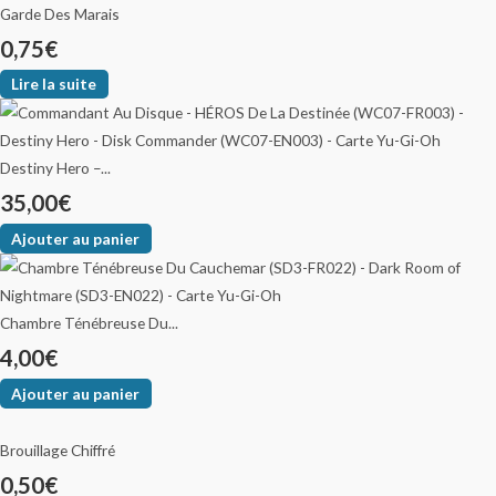
Garde Des Marais
0,75
€
Lire la suite
Destiny Hero –...
35,00
€
Ajouter au panier
Chambre Ténébreuse Du...
4,00
€
Ajouter au panier
Brouillage Chiffré
0,50
€