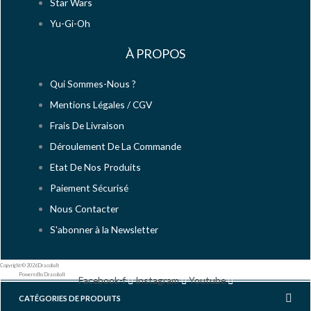
Star Wars
Yu-Gi-Oh
À PROPOS
Qui Sommes-Nous ?
Mentions Légales / CGV
Frais De Livraison
Déroulement De La Commande
Etat De Nos Produits
Paiement Sécurisé
Nous Contacter
S'abonner à la Newsletter
Copyright © 2026 Dracobalt
Powered by Dracobalt
Facebook-f
Instagram
Youtube
CATÉGORIES DE PRODUITS