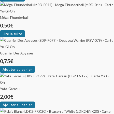
Méga Thunderball
0,50
€
Lire la suite
Guerrier Des Abysses
0,75
€
Ajouter au panier
Yata-Garasu
2,00
€
Ajouter au panier