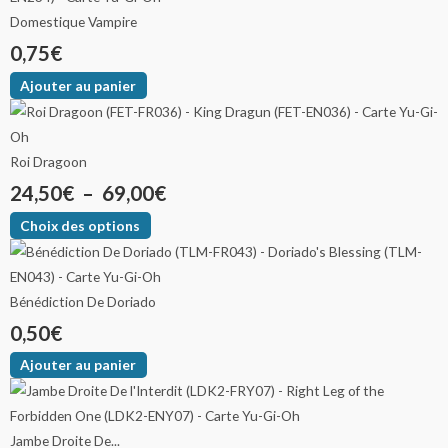
Domestique Vampire
0,75
€
Ajouter au panier
Roi Dragoon
24,50
€
–
69,00
€
Choix des options
Bénédiction De Doriado
0,50
€
Ajouter au panier
Jambe Droite De...