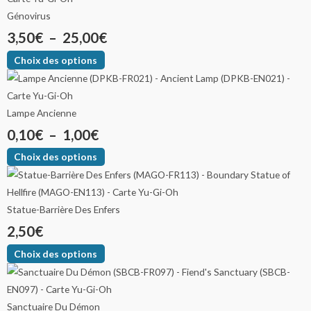
Génovirus
3,50
€
–
25,00
€
Choix des options
Lampe Ancienne
0,10
€
–
1,00
€
Choix des options
Statue-Barrière Des Enfers
2,50
€
Choix des options
Sanctuaire Du Démon