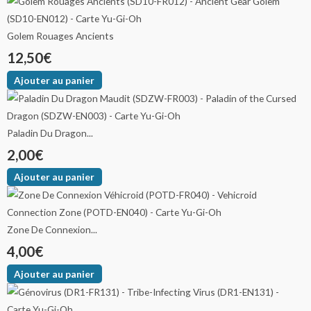
Golem Rouages Ancients
12,50
€
Ajouter au panier
Paladin Du Dragon...
2,00
€
Ajouter au panier
Zone De Connexion...
4,00
€
Ajouter au panier