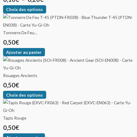
Choix des options
Tonnerre De Feu...
0,50
€
Ajouter au panier
Rouages Ancients
0,50
€
Choix des options
Tapis Rouge
0,50
€