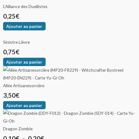
L’Alliance des Duellistes
0,25
€
Ajouter au panier
Sinistre Lièvre
0,75
€
Ajouter au panier
Allée Artisanesorcière
3,50
€
Ajouter au panier
Dragon Zombie
0,10
€
–
0,20
€