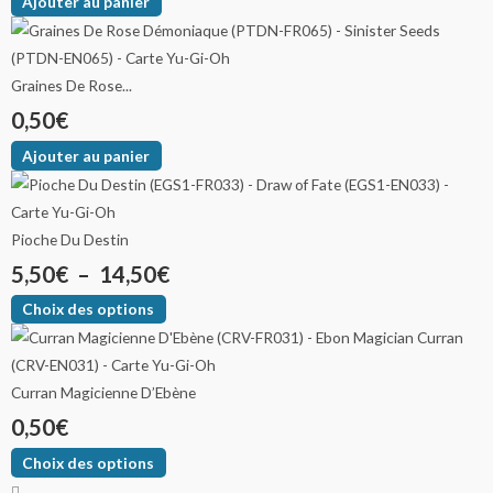
Ajouter au panier
Graines De Rose...
0,50
€
Ajouter au panier
Pioche Du Destin
5,50
€
–
14,50
€
Choix des options
Curran Magicienne D’Ebène
0,50
€
Choix des options