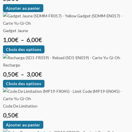
Ajouter au panier
Gadget Jaune
1,00
€
–
6,00
€
Choix des options
Recharge
0,50
€
–
3,00
€
Choix des options
Code De Limitation
0,50
€
Ajouter au panier