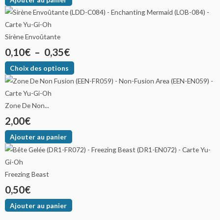
Sirène Envoûtante
0,10
€
–
0,35
€
Choix des options
Zone De Non...
2,00
€
Ajouter au panier
Freezing Beast
0,50
€
Ajouter au panier