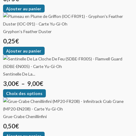
Ajouter au panier
Gryphon’s Feather Duster
0,25
€
Ajouter au panier
Sentinelle De La...
3,00
€
–
9,00
€
Choix des options
Grue-Crabe Chenillinfini
0,50
€
Ajouter au panier