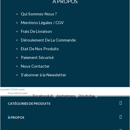
À PROPOS
Qui Sommes-Nous ?
Mentions Légales / CGV
Frais De Livraison
Déroulement De La Commande
Etat De Nos Produits
Paiement Sécurisé
Nous Contacter
S'abonner à la Newsletter
Copyright © 2026 Dracobalt
Powered by Dracobalt
Facebook-f
Instagram
Youtube
CATÉGORIES DE PRODUITS
À PROPOS