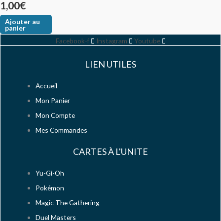
1,00
€
Ajouter au
panier
Facebook-f
Instagram
Youtube
LIEN UTILES
Accueil
Mon Panier
Mon Compte
Mes Commandes
CARTES À L'UNITE
Yu-Gi-Oh
Pokémon
Magic The Gathering
Duel Masters