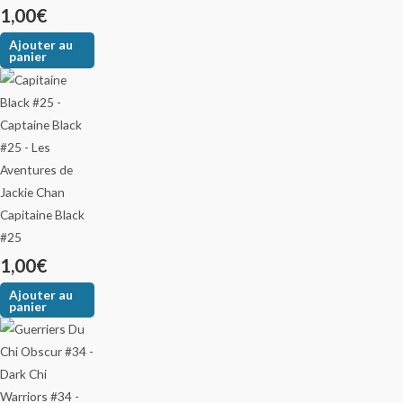
1,00
€
Ajouter au
panier
Capitaine Black
#25
1,00
€
Ajouter au
panier