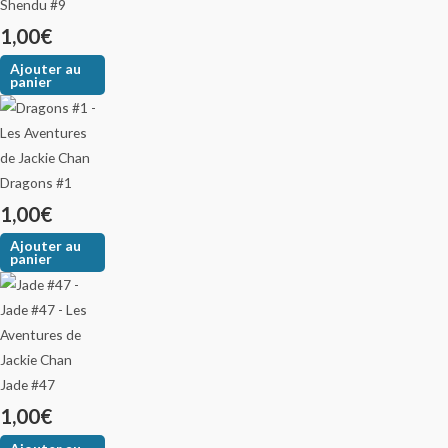
Shendu #9
1,00
€
Ajouter au
panier
Dragons #1
1,00
€
Ajouter au
panier
Jade #47
1,00
€