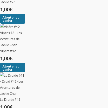
Jackie #26
1,00
€
Ajouter au
panier
Vipère #42
1,00
€
Ajouter au
panier
Le Druide #41
1,00
€