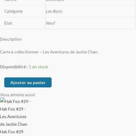
Catégorie
Les Bons
Etat
Neuf
Description
Carte à collectionner – Les Aventures de Jackie Chan.
Disponibilité :
1 en stock
Ajouter au panier
Vous aimerez aussi
Hak Foo #29