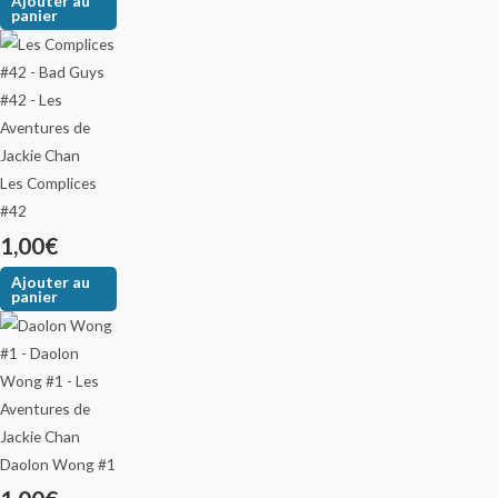
Ajouter au
panier
Les Complices
#42
1,00
€
Ajouter au
panier
Daolon Wong #1