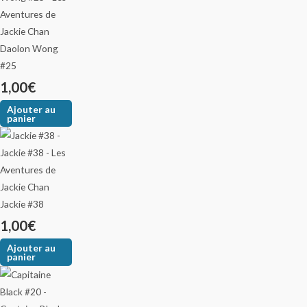
Daolon Wong
#25
1,00
€
Ajouter au
panier
Jackie #38
1,00
€
Ajouter au
panier