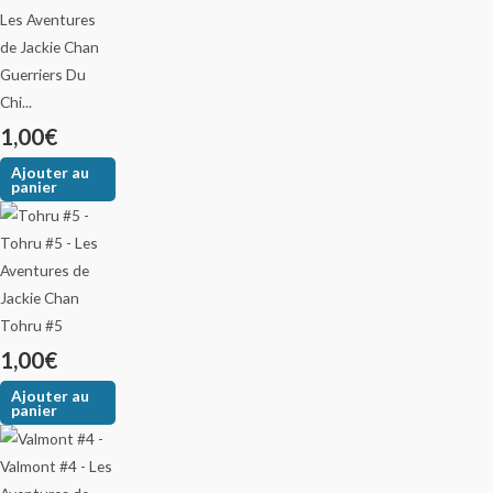
Guerriers Du
Chi...
1,00
€
Ajouter au
panier
Tohru #5
1,00
€
Ajouter au
panier