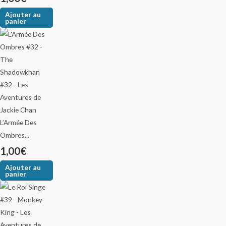
Ajouter au
panier
L’Armée Des
Ombres...
1,00
€
Ajouter au
panier