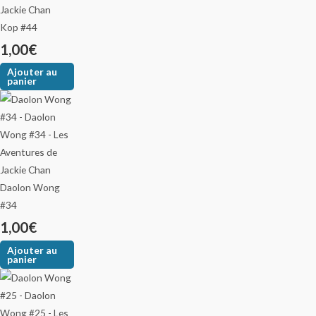
Kop #44
1,00
€
Ajouter au
panier
Daolon Wong
#34
1,00
€
Ajouter au
panier