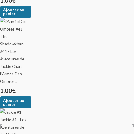
1,00
€
Ajouter au
panier
L’Armée Des
Ombres...
1,00
€
Ajouter au
panier