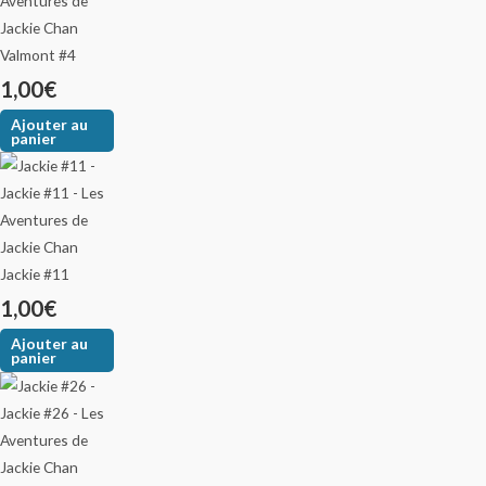
Valmont #4
1,00
€
Ajouter au
panier
Jackie #11
1,00
€
Ajouter au
panier