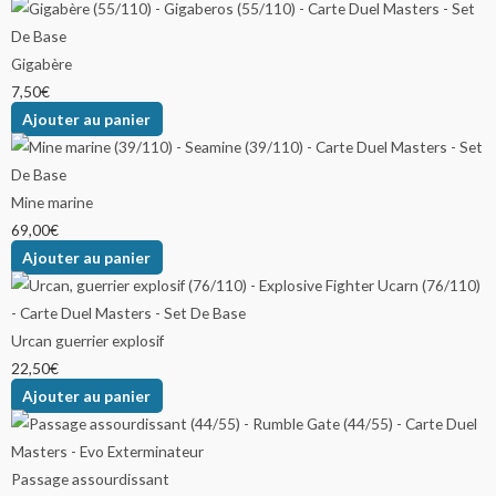
Gigabère
7,50
€
Ajouter au panier
Mine marine
69,00
€
Ajouter au panier
Urcan guerrier explosif
22,50
€
Ajouter au panier
Passage assourdissant