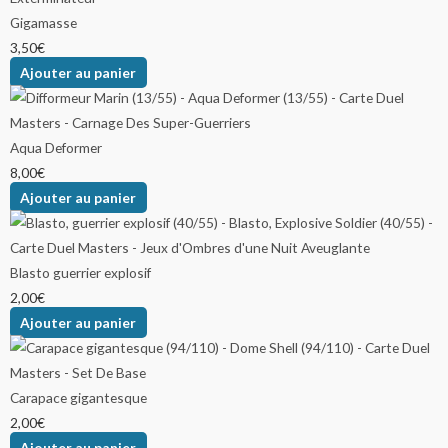
Gigamasse
3,50
€
Ajouter au panier
Aqua Deformer
8,00
€
Ajouter au panier
Blasto guerrier explosif
2,00
€
Ajouter au panier
Carapace gigantesque
2,00
€
Ajouter au panier