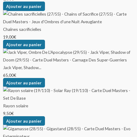
Ajouter au panier
Chaînes sacrificielles
19,00
€
Ajouter au panier
Jack Viper, Shadow...
65,00
€
Ajouter au panier
Rayon solaire
9,50
€
Ajouter au panier