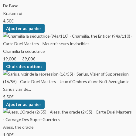
Kraken roi
4,50
€
Ajouter au panier
Charmilia la séductrice
19,00
€
–
39,00
€
Choix des options
Sarius vizir de...
5,50
€
Ajouter au panier
Aless, the oracle
1,00
€