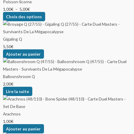
Poisson-licorne
1,00
€
–
5,00
€
Choix des options
Gigaling Q
5,50
€
Ajouter au panier
Balloonshroom Q
2,00
€
Lire la suite
Arachnos
1,00
€
Ajouter au panier