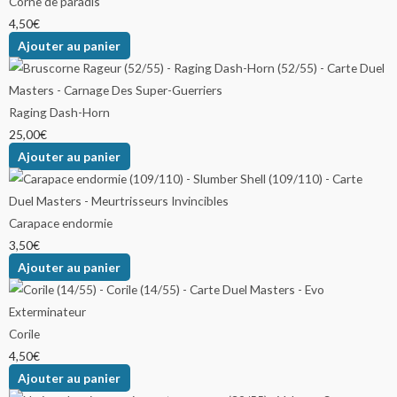
Corne de paradis
4,50
€
Ajouter au panier
Raging Dash-Horn
25,00
€
Ajouter au panier
Carapace endormie
3,50
€
Ajouter au panier
Corile
4,50
€
Ajouter au panier