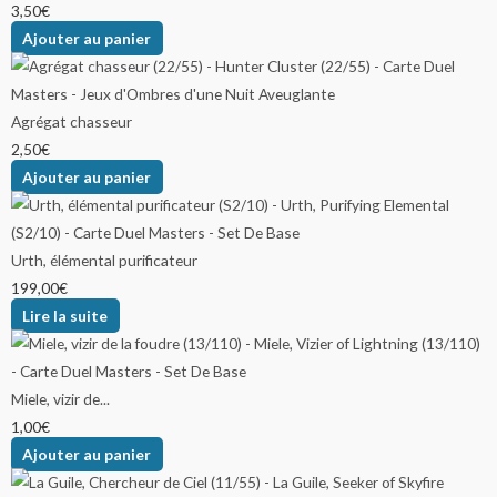
3,50
€
Ajouter au panier
Agrégat chasseur
2,50
€
Ajouter au panier
Urth, élémental purificateur
199,00
€
Lire la suite
Miele, vizir de...
1,00
€
Ajouter au panier