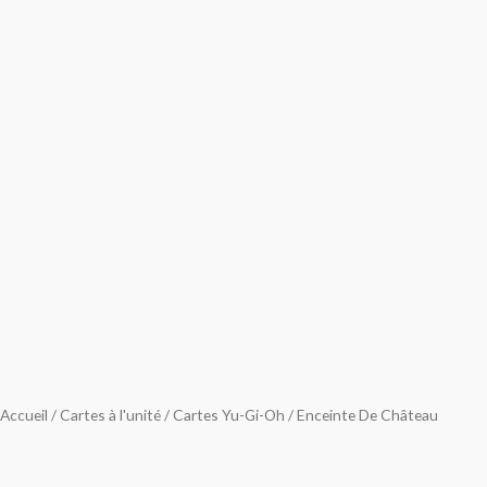
Accueil
/
Cartes à l'unité
/
Cartes Yu-Gi-Oh
/ Enceinte De Château