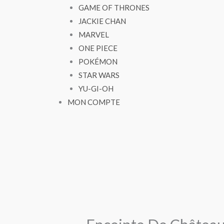
GAME OF THRONES
JACKIE CHAN
MARVEL
ONE PIECE
POKÉMON
STAR WARS
YU-GI-OH
MON COMPTE