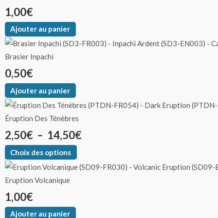
1,00
€
Ajouter au panier
Brasier Inpachi
0,50
€
Ajouter au panier
Éruption Des Ténèbres
2,50
€
–
14,50
€
Choix des options
Eruption Volcanique
1,00
€
Ajouter au panier