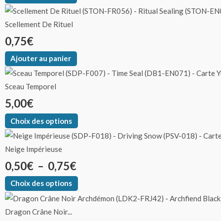
Scellement De Rituel
0,75
€
Ajouter au panier
Sceau Temporel
5,00
€
Choix des options
Neige Impérieuse
0,50
€
–
0,75
€
Choix des options
Dragon Crâne Noir...