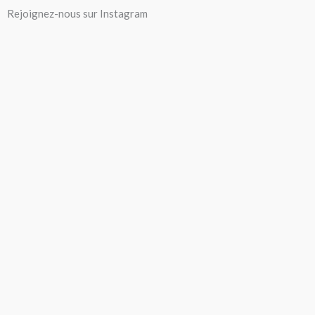
Aller
Rejoignez-nous sur Instagram
au
contenu