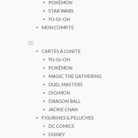
POKÉMON
STAR WARS
YU-GI-OH
MON COMPTE
CARTES À L’UNITE
YU-GI-OH
POKÉMON
MAGIC THE GATHERING
DUEL MASTERS
DIGIMON
DRAGON BALL
JACKIE CHAN
FIGURINES & PELUCHES
DC COMICS
DISNEY