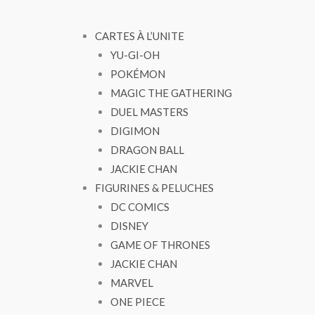
CARTES À L’UNITE
YU-GI-OH
POKÉMON
MAGIC THE GATHERING
DUEL MASTERS
DIGIMON
DRAGON BALL
JACKIE CHAN
FIGURINES & PELUCHES
DC COMICS
DISNEY
GAME OF THRONES
JACKIE CHAN
MARVEL
ONE PIECE