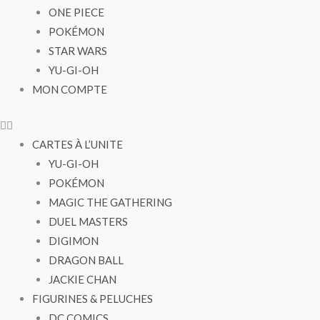
ONE PIECE
POKÉMON
STAR WARS
YU-GI-OH
MON COMPTE
CARTES À L’UNITE
YU-GI-OH
POKÉMON
MAGIC THE GATHERING
DUEL MASTERS
DIGIMON
DRAGON BALL
JACKIE CHAN
FIGURINES & PELUCHES
DC COMICS