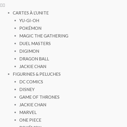
CARTES À L’UNITE
YU-GI-OH
POKÉMON
MAGIC THE GATHERING
DUEL MASTERS
DIGIMON
DRAGON BALL
JACKIE CHAN
FIGURINES & PELUCHES
DC COMICS
DISNEY
GAME OF THRONES
JACKIE CHAN
MARVEL
ONE PIECE