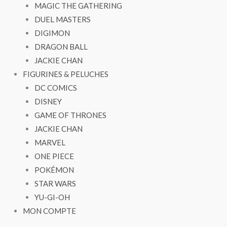
MAGIC THE GATHERING
DUEL MASTERS
DIGIMON
DRAGON BALL
JACKIE CHAN
FIGURINES & PELUCHES
DC COMICS
DISNEY
GAME OF THRONES
JACKIE CHAN
MARVEL
ONE PIECE
POKÉMON
STAR WARS
YU-GI-OH
MON COMPTE