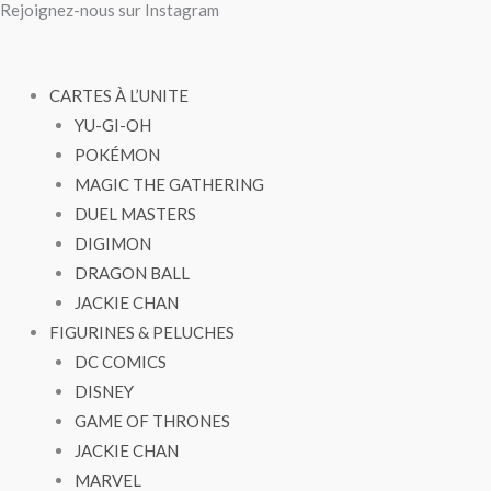
Rejoignez-nous sur Instagram
Aller
au
contenu
CARTES À L’UNITE
YU-GI-OH
POKÉMON
MAGIC THE GATHERING
DUEL MASTERS
DIGIMON
DRAGON BALL
JACKIE CHAN
FIGURINES & PELUCHES
DC COMICS
DISNEY
GAME OF THRONES
JACKIE CHAN
MARVEL