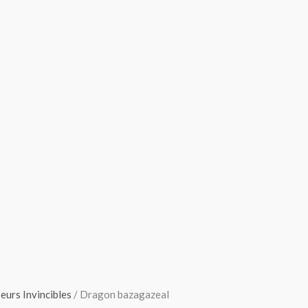
urs Invincibles
/ Dragon bazagazeal