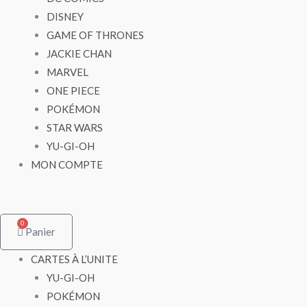
DISNEY
GAME OF THRONES
JACKIE CHAN
MARVEL
ONE PIECE
POKÉMON
STAR WARS
YU-GI-OH
MON COMPTE
0
Panier
CARTES À L’UNITE
YU-GI-OH
POKÉMON