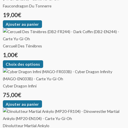
Faucondragon Du Tonnerre
19,00
€
Ajouter au panier
Cercueil Des Ténèbres
1,00
€
Choix des options
Cyber Dragon Infini
75,00
€
Ajouter au panier
Dinolutteur Martial Ankylo