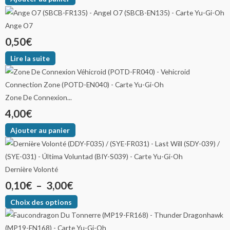
Ange O7
0,50
€
Lire la suite
Zone De Connexion...
4,00
€
Ajouter au panier
Dernière Volonté
0,10
€
–
3,00
€
Choix des options