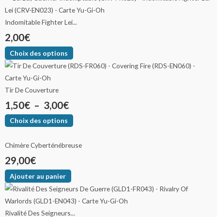
Indomitable Fighter Lei...
2,00
€
Choix des options
Tir De Couverture
1,50
€
–
3,00
€
Choix des options
Chimère Cyberténébreuse
29,00
€
Ajouter au panier
Rivalité Des Seigneurs...