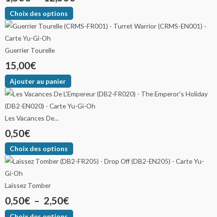
Choix des options
Guerrier Tourelle
15,00
€
Ajouter au panier
Les Vacances De...
0,50
€
Choix des options
Laissez Tomber
0,50
€
–
2,50
€
Choix des options