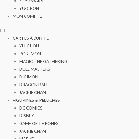
STAR WARS
YU-GI-OH
MON COMPTE
CARTES À L’UNITE
YU-GI-OH
POKÉMON
MAGIC THE GATHERING
DUEL MASTERS
DIGIMON
DRAGON BALL
JACKIE CHAN
FIGURINES & PELUCHES
DC COMICS
DISNEY
GAME OF THRONES
JACKIE CHAN
MARVEL