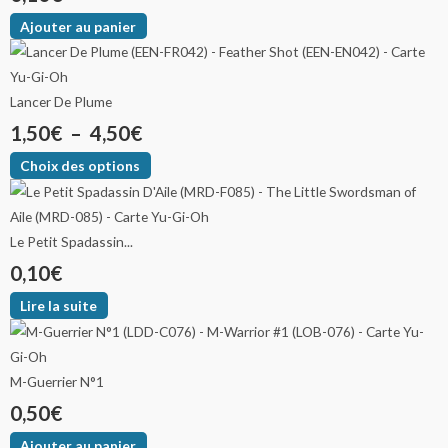
Ajouter au panier
Lancer De Plume
1,50
€
–
4,50
€
Choix des options
Le Petit Spadassin...
0,10
€
Lire la suite
M-Guerrier N°1
0,50
€
Ajouter au panier