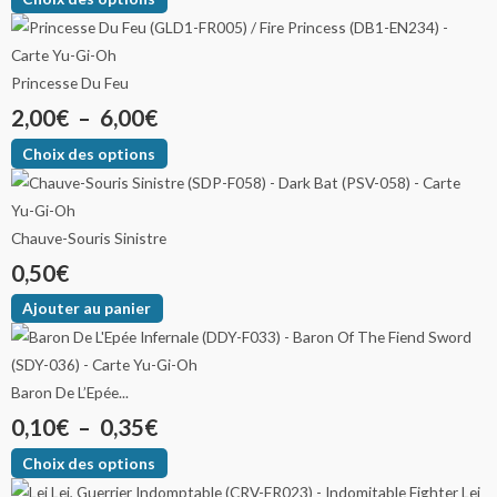
Princesse Du Feu
2,00
€
–
6,00
€
Choix des options
Chauve-Souris Sinistre
0,50
€
Ajouter au panier
Baron De L’Epée...
0,10
€
–
0,35
€
Choix des options