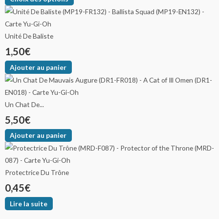
Unité De Baliste
1,50
€
Ajouter au panier
Un Chat De...
5,50
€
Ajouter au panier
Protectrice Du Trône
0,45
€
Lire la suite