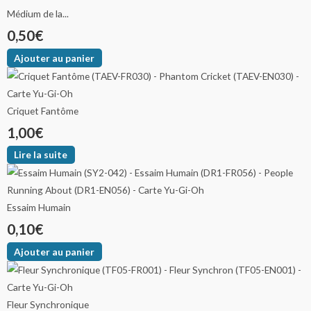
Médium de la...
0,50
€
Ajouter au panier
Criquet Fantôme
1,00
€
Lire la suite
Essaim Humain
0,10
€
Ajouter au panier
Fleur Synchronique