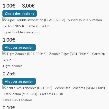
1,00
€
–
3,00
€
Choix des options
Super Double Invocation
1,00
€
Ajouter au panier
Tigre Zombie
0,75
€
Ajouter au panier
Zèbre Des Ténèbres
0,10
€