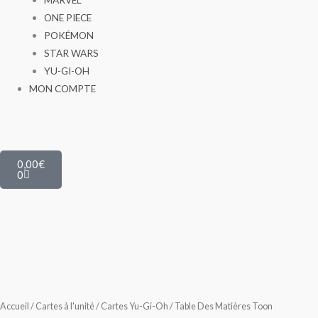
ONE PIECE
POKÉMON
STAR WARS
YU-GI-OH
MON COMPTE
Panier
0,00
€
0
Accueil
/
Cartes à l'unité
/
Cartes Yu-Gi-Oh
/ Table Des Matières Toon