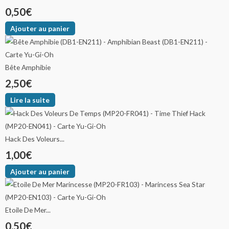
0,50
€
Ajouter au panier
Bête Amphibie
2,50
€
Lire la suite
Hack Des Voleurs...
1,00
€
Ajouter au panier
Etoile De Mer...
0,50
€