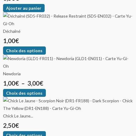
Ajouter au panier
Déchaîné
1,00
€
Choix des options
Newdoria
1,00
€
–
3,00
€
Choix des options
Chick Le Jaune...
2,50
€
Choix des options