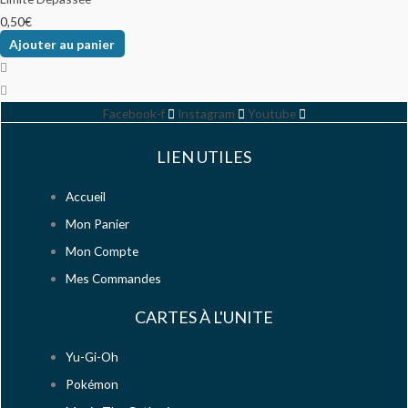
0,50
€
Ajouter au panier
Facebook-f
Instagram
Youtube
LIEN UTILES
Accueil
Mon Panier
Mon Compte
Mes Commandes
CARTES À L'UNITE
Yu-Gi-Oh
Pokémon