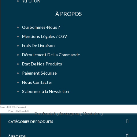
Yu-Gi-Oh
À PROPOS
Qui Sommes-Nous ?
Mentions Légales / CGV
Frais De Livraison
Déroulement De La Commande
Etat De Nos Produits
Paiement Sécurisé
Nous Contacter
S'abonner à la Newsletter
Copyright © 2026 Dracobalt
Powered by Dracobalt
Facebook-f
Instagram
Youtube
CATÉGORIES DE PRODUITS
À PROPOS