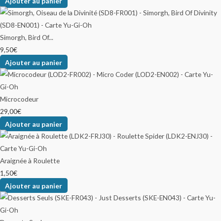
Ajouter au panier
Simorgh, Bird Of...
9,50
€
Ajouter au panier
Microcodeur
29,00
€
Ajouter au panier
Araignée à Roulette
1,50
€
Ajouter au panier