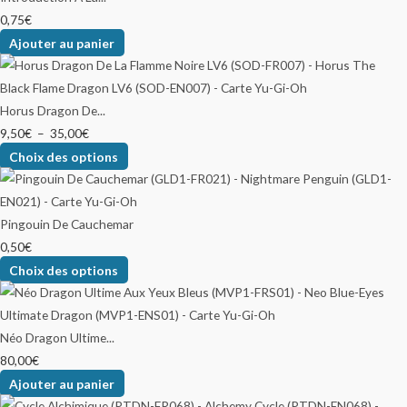
0,75
€
Ajouter au panier
Horus Dragon De...
9,50
€
–
35,00
€
Choix des options
Pingouin De Cauchemar
0,50
€
Choix des options
Néo Dragon Ultime...
80,00
€
Ajouter au panier