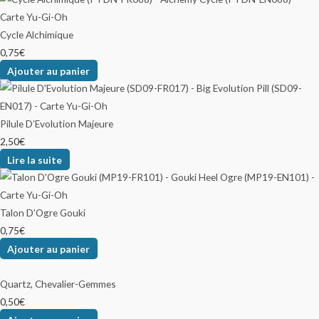
Cycle Alchimique
0,75
€
Ajouter au panier
Pilule D’Evolution Majeure
2,50
€
Lire la suite
Talon D’Ogre Gouki
0,75
€
Ajouter au panier
Quartz, Chevalier-Gemmes
0,50
€