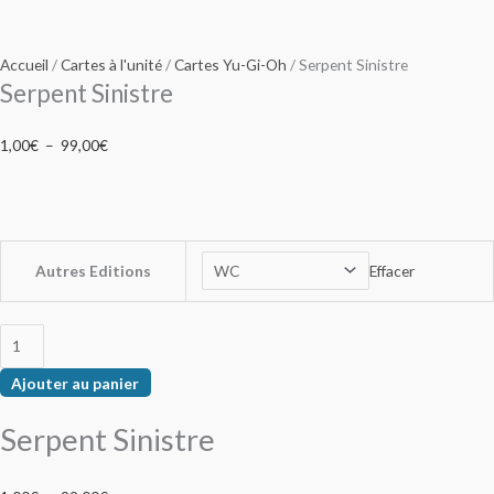
Accueil
/
Cartes à l'unité
/
Cartes Yu-Gi-Oh
/ Serpent Sinistre
Serpent Sinistre
1,00
€
–
99,00
€
Autres Editions
Effacer
Ajouter au panier
Serpent Sinistre