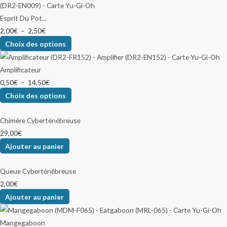
Esprit Du Pot...
2,00
€
–
2,50
€
Choix des options
Amplificateur
0,50
€
–
14,50
€
Choix des options
Chimère Cyberténébreuse
29,00
€
Ajouter au panier
Queue Cyberténébreuse
2,00
€
Ajouter au panier
Mangegaboon