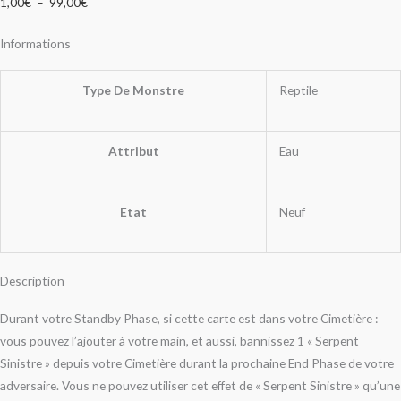
1,00
€
–
99,00
€
Informations
Type De Monstre
Reptile
Attribut
Eau
Etat
Neuf
Description
Durant votre Standby Phase, si cette carte est dans votre Cimetière :
vous pouvez l’ajouter à votre main, et aussi, bannissez 1 « Serpent
Sinistre » depuis votre Cimetière durant la prochaine End Phase de votre
adversaire. Vous ne pouvez utiliser cet effet de « Serpent Sinistre » qu’une