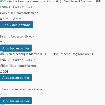
Collier De Commandement
0,50
€
–
2,50
€
Choix des options
Inferno Cyberténébreux
2,00
€
Ajouter au panier
Chien Mécanique Marron
1,00
€
Ajouter au panier
Therion « Impératrice » Alasia
1,00
€
Ajouter au panier