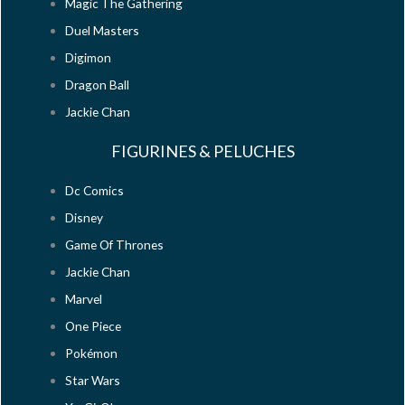
Magic The Gathering
Duel Masters
Digimon
Dragon Ball
Jackie Chan
FIGURINES & PELUCHES
Dc Comics
Disney
Game Of Thrones
Jackie Chan
Marvel
One Piece
Pokémon
Star Wars