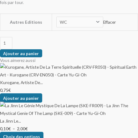
fois par tour.
Autres Editions
Effacer
Ajouter au panier
Vous aimerez aussi
Kurogane, Artiste De...
0,75
€
Ajouter au panier
La Jinn Le...
0,10
€
–
2,00
€
Choix des options