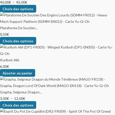
40,00
€
–
45,00
€
Choix des options
Plateforme De Soutien...
0,50
€
Choix des options
Kuriboh Ailé
6,00
€
Ajouter au panier
Grapha, Seigneur Dragon...
3,00
€
–
12,00
€
Choix des options