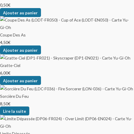
0,50
€
Ajouter au panier
Coupe Des As
4,50
€
Ajouter au panier
Gratte-Ciel
6,00
€
Ajouter au panier
Sorcière Du Feu
8,50
€
Lire la suite
Limite Dépassée