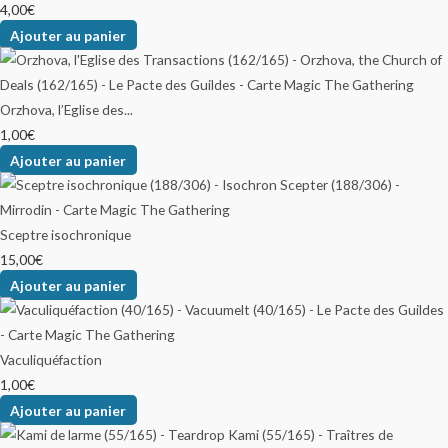
4,00
€
Ajouter au panier
Orzhova, l’Eglise des...
1,00
€
Ajouter au panier
Sceptre isochronique
15,00
€
Ajouter au panier
Vaculiquéfaction
1,00
€
Ajouter au panier