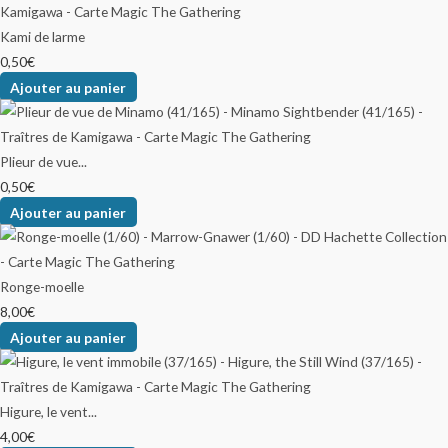
Kami de larme
0,50
€
Ajouter au panier
Plieur de vue...
0,50
€
Ajouter au panier
Ronge-moelle
8,00
€
Ajouter au panier
Higure, le vent...
4,00
€