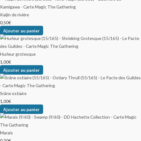
Kaijin de rivière
0,50
€
Ajouter au panier
Hurleur grotesque
1,00
€
Ajouter au panier
Srâne ostiaire
1,00
€
Ajouter au panier
Marais
0,30
€