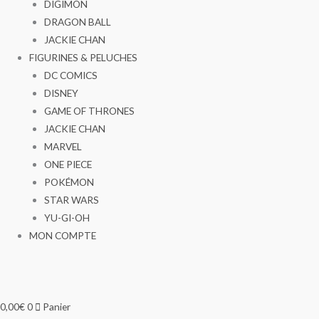
DIGIMON
DRAGON BALL
JACKIE CHAN
FIGURINES & PELUCHES
DC COMICS
DISNEY
GAME OF THRONES
JACKIE CHAN
MARVEL
ONE PIECE
POKÉMON
STAR WARS
YU-GI-OH
MON COMPTE
0,00
€
0
Panier