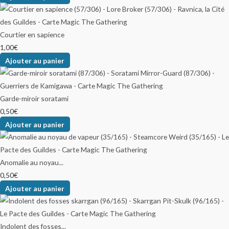
Courtier en sapience
1,00
€
Ajouter au panier
Garde-miroir soratami
0,50
€
Ajouter au panier
Anomalie au noyau...
0,50
€
Ajouter au panier
Indolent des fosses...