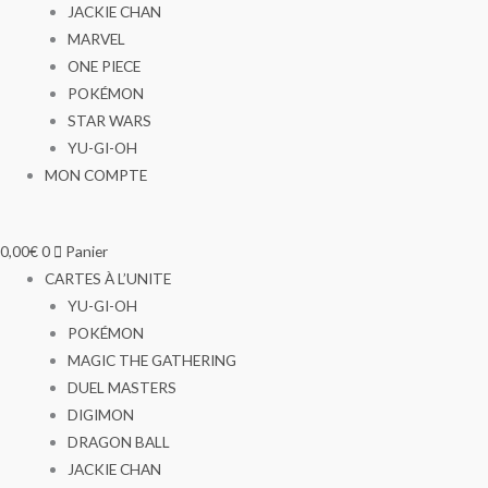
JACKIE CHAN
MARVEL
ONE PIECE
POKÉMON
STAR WARS
YU-GI-OH
MON COMPTE
0,00
€
0
Panier
CARTES À L’UNITE
YU-GI-OH
POKÉMON
MAGIC THE GATHERING
DUEL MASTERS
DIGIMON
DRAGON BALL
JACKIE CHAN