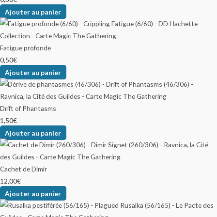
Ajouter au panier
Fatigue profonde
0,50
€
Ajouter au panier
Drift of Phantasms
1,50
€
Ajouter au panier
Cachet de Dimir
12,00
€
Ajouter au panier