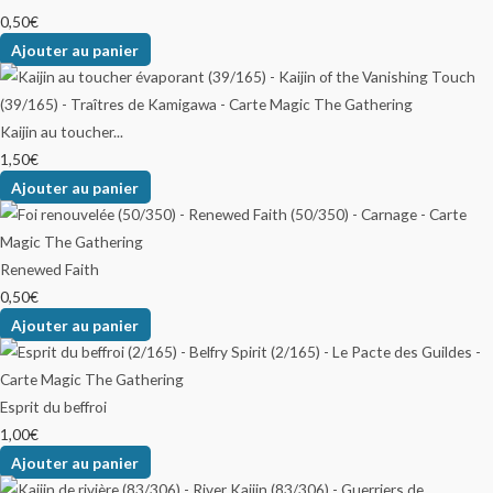
0,50
€
Ajouter au panier
Kaijin au toucher...
1,50
€
Ajouter au panier
Renewed Faith
0,50
€
Ajouter au panier
Esprit du beffroi
1,00
€
Ajouter au panier