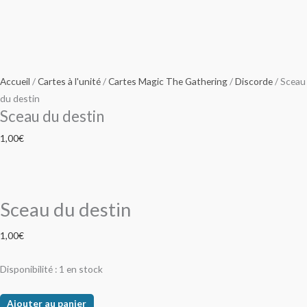
Accueil
/
Cartes à l'unité
/
Cartes Magic The Gathering
/
Discorde
/ Sceau
du destin
Sceau du destin
1,00
€
Sceau du destin
1,00
€
Disponibilité :
1 en stock
Ajouter au panier