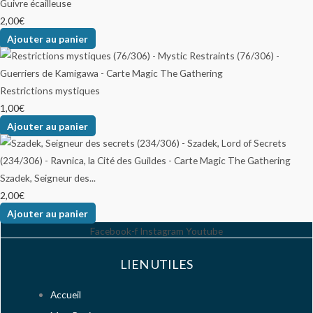
Guivre écailleuse
2,00
€
Ajouter au panier
Restrictions mystiques
1,00
€
Ajouter au panier
Szadek, Seigneur des...
2,00
€
Ajouter au panier
Facebook-f
Instagram
Youtube
LIEN UTILES
Accueil