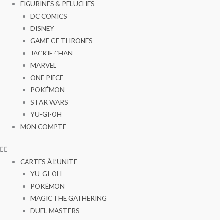
FIGURINES & PELUCHES
DC COMICS
DISNEY
GAME OF THRONES
JACKIE CHAN
MARVEL
ONE PIECE
POKÉMON
STAR WARS
YU-GI-OH
MON COMPTE
CARTES À L’UNITE
YU-GI-OH
POKÉMON
MAGIC THE GATHERING
DUEL MASTERS