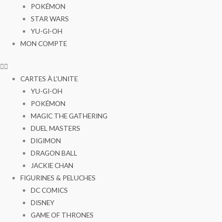
POKÉMON
STAR WARS
YU-GI-OH
MON COMPTE
CARTES À L’UNITE
YU-GI-OH
POKÉMON
MAGIC THE GATHERING
DUEL MASTERS
DIGIMON
DRAGON BALL
JACKIE CHAN
FIGURINES & PELUCHES
DC COMICS
DISNEY
GAME OF THRONES