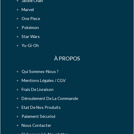
Jackie Chan
Marvel
One Piece
Pokémon
Star Wars
Yu-Gi-Oh
À PROPOS
Qui Sommes-Nous ?
Mentions Légales / CGV
Frais De Livraison
Déroulement De La Commande
Etat De Nos Produits
Paiement Sécurisé
Nous Contacter