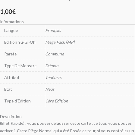
1,00
€
Informations
Langue
Français
Edition Yu-Gi-Oh
Méga Pack [MP]
Rareté
Commune
Type De Monstre
Démon
Attribut
Ténèbres
Etat
Neuf
Type d'Edition
1ère Edition
Description
(Effet Rapide) : vous pouvez défausser cette carte ; ce tour, vous pouvez
activer 1 Carte Piège Normal qui a été Posée ce tour, si vous contrôlez un