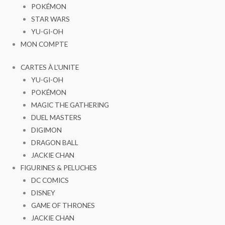
POKÉMON
STAR WARS
YU-GI-OH
MON COMPTE
CARTES À L’UNITE
YU-GI-OH
POKÉMON
MAGIC THE GATHERING
DUEL MASTERS
DIGIMON
DRAGON BALL
JACKIE CHAN
FIGURINES & PELUCHES
DC COMICS
DISNEY
GAME OF THRONES
JACKIE CHAN