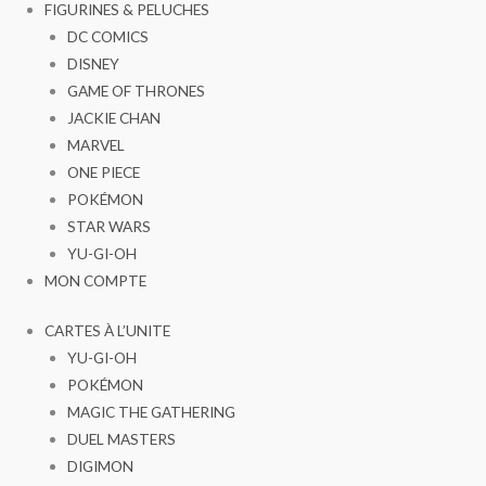
FIGURINES & PELUCHES
DC COMICS
DISNEY
GAME OF THRONES
JACKIE CHAN
MARVEL
ONE PIECE
POKÉMON
STAR WARS
YU-GI-OH
MON COMPTE
CARTES À L’UNITE
YU-GI-OH
POKÉMON
MAGIC THE GATHERING
DUEL MASTERS
DIGIMON