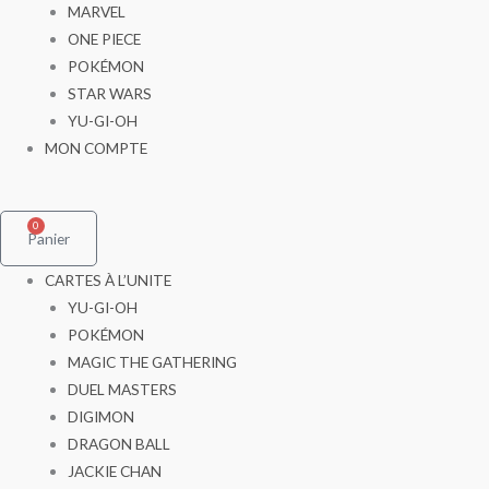
MARVEL
ONE PIECE
POKÉMON
STAR WARS
YU-GI-OH
MON COMPTE
0
Panier
CARTES À L’UNITE
YU-GI-OH
POKÉMON
MAGIC THE GATHERING
DUEL MASTERS
DIGIMON
DRAGON BALL
JACKIE CHAN