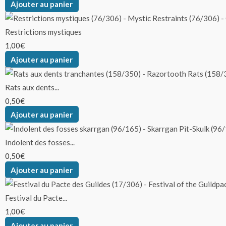
Ajouter au panier
Restrictions mystiques
1,00
€
Ajouter au panier
Rats aux dents...
0,50
€
Ajouter au panier
Indolent des fosses...
0,50
€
Ajouter au panier
Festival du Pacte...
1,00
€
Ajouter au panier