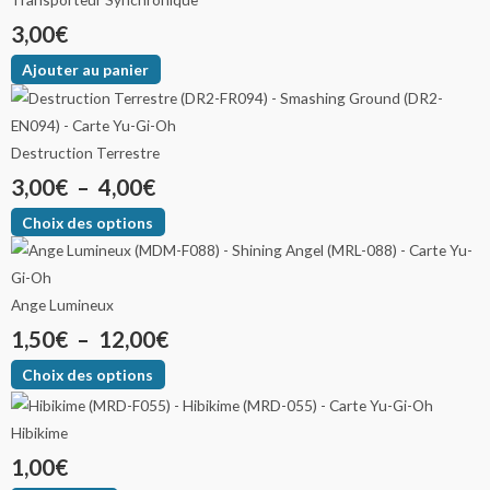
3,00
€
Ajouter au panier
Destruction Terrestre
3,00
€
–
4,00
€
Choix des options
Ange Lumineux
1,50
€
–
12,00
€
Choix des options
Hibikime
1,00
€