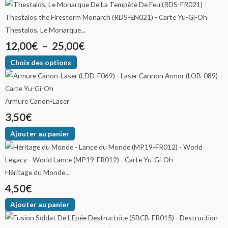
Thestalos, Le Monarque...
12,00
€
–
25,00
€
Choix des options
Armure Canon-Laser
3,50
€
Ajouter au panier
Héritage du Monde...
4,50
€
Ajouter au panier