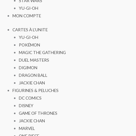
STAR WARS
YU-GI-OH
MON COMPTE
CARTES À L’UNITE
YU-GI-OH
POKÉMON
MAGIC THE GATHERING
DUEL MASTERS
DIGIMON
DRAGON BALL
JACKIE CHAN
FIGURINES & PELUCHES
DC COMICS
DISNEY
GAME OF THRONES
JACKIE CHAN
MARVEL
ONE PIECE