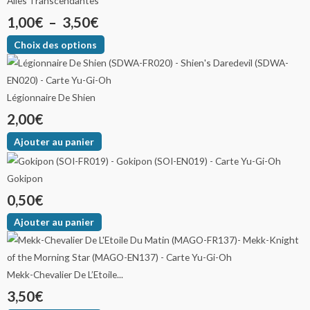
Ailes Transcendantes
1,00
€
–
3,50
€
Choix des options
Légionnaire De Shien
2,00
€
Ajouter au panier
Gokipon
0,50
€
Ajouter au panier
Mekk-Chevalier De L’Etoile...
3,50
€