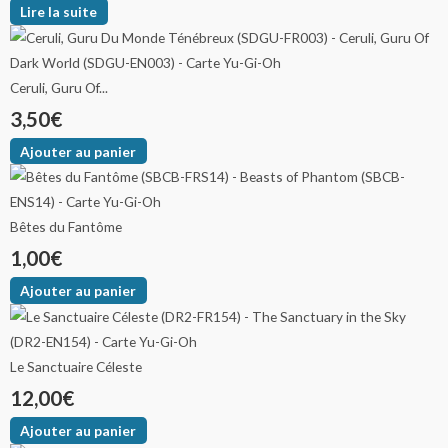
Lire la suite
Ceruli, Guru Of...
3,50
€
Ajouter au panier
Bêtes du Fantôme
1,00
€
Ajouter au panier
Le Sanctuaire Céleste
12,00
€
Ajouter au panier