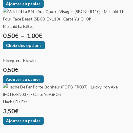
Ajouter au panier
Melchid La Bête...
0,50
€
–
1,00
€
Choix des options
Récepteur Krawler
0,50
€
Ajouter au panier
Hache De Fer...
3,50
€
Ajouter au panier