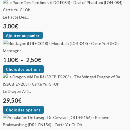
Le Pacte Des...
3,00
€
Ajouter au panier
Montagne
1,00
€
–
2,50
€
Choix des options
Le Dragon Ailé...
29,50
€
Choix des options