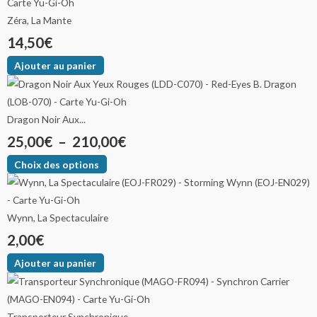
Zéra, La Mante
14,50
€
Ajouter au panier
Dragon Noir Aux...
25,00
€
–
210,00
€
Choix des options
Wynn, La Spectaculaire
2,00
€
Ajouter au panier
Transporteur Synchronique