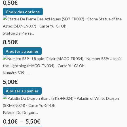
0,50
€
Choix des options
Statue De Pierre...
8,50
€
Ajouter au panier
Numéro S39 –...
5,00
€
Ajouter au panier
Paladin Du Dragon...
0,10
€
–
5,50
€