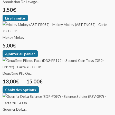
Annulation De Lavage...
1,50
€
Lire la suite
Mokey Mokey
5,00
€
Ajouter au panier
Deuxième Pile Ou...
13,00
€
–
15,00
€
Choix des options
Guerrier De La...