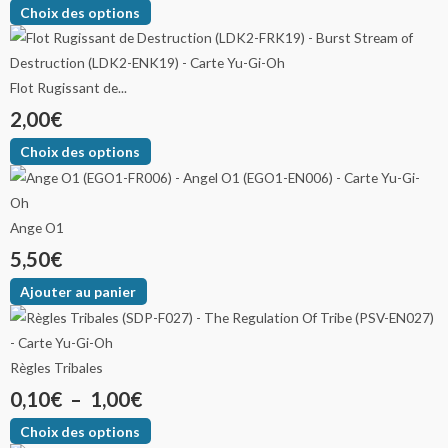
Choix des options
Flot Rugissant de...
2,00
€
Choix des options
Ange O1
5,50
€
Ajouter au panier
Règles Tribales
0,10
€
–
1,00
€
Choix des options