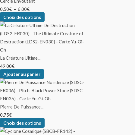
Cercle Envoûtant
0,50
€
–
6,00
€
Choix des options
La Créature Ultime...
49,00
€
Ajouter au panier
Pierre De Puissance...
0,75
€
Choix des options