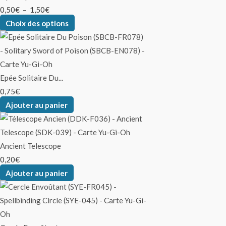
0,50
€
–
1,50
€
Choix des options
Epée Solitaire Du...
0,75
€
Ajouter au panier
Ancient Telescope
0,20
€
Ajouter au panier