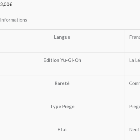
3,00
€
Informations
Langue
Fran
Edition Yu-Gi-Oh
La Lé
Rareté
Com
Type Piège
Pièg
Etat
Neuf