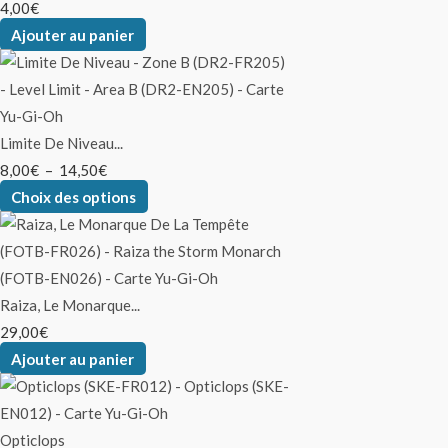
4,00
€
Ajouter au panier
Limite De Niveau...
8,00
€
–
14,50
€
Choix des options
Raiza, Le Monarque...
29,00
€
Ajouter au panier
Opticlops