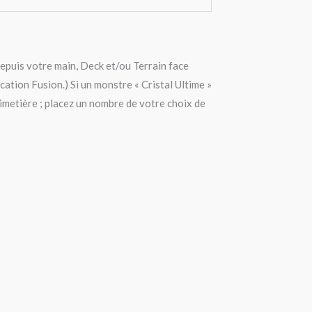
depuis votre main, Deck et/ou Terrain face
ation Fusion.) Si un monstre « Cristal Ultime »
Cimetière ; placez un nombre de votre choix de