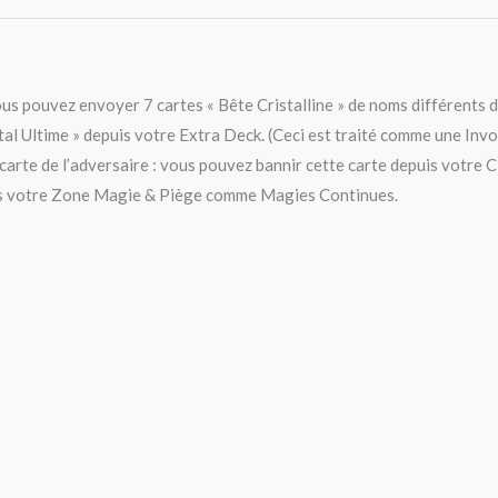
ous pouvez envoyer 7 cartes « Bête Cristalline » de noms différents 
l Ultime » depuis votre Extra Deck. (Ceci est traité comme une Invoc
 carte de l’adversaire : vous pouvez bannir cette carte depuis votre 
dans votre Zone Magie & Piège comme Magies Continues.