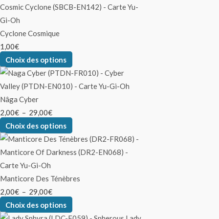
Cyclone Cosmique
1,00
€
Choix des options
Nâga Cyber
2,00
€
–
29,00
€
Choix des options
Manticore Des Ténèbres
2,00
€
–
29,00
€
Choix des options