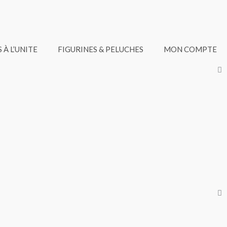
 À L’UNITE
FIGURINES & PELUCHES
MON COMPTE