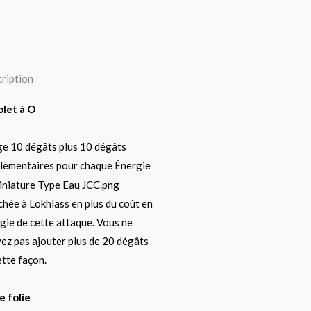
ription
olet à O
ige 10 dégâts plus 10 dégâts
lémentaires pour chaque Énergie
chée à Lokhlass en plus du coût en
gie de cette attaque. Vous ne
ez pas ajouter plus de 20 dégâts
ette façon.
 folie