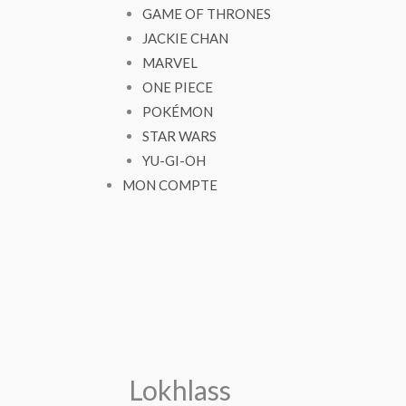
GAME OF THRONES
JACKIE CHAN
MARVEL
ONE PIECE
POKÉMON
STAR WARS
YU-GI-OH
MON COMPTE
Lokhlass