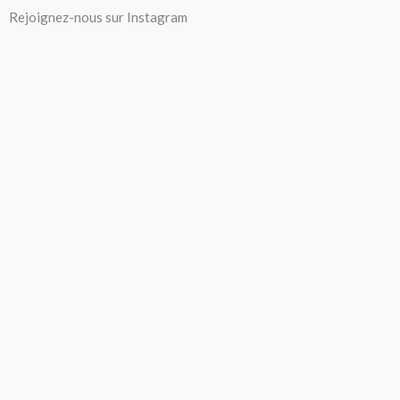
Aller
Rejoignez-nous sur Instagram
au
contenu