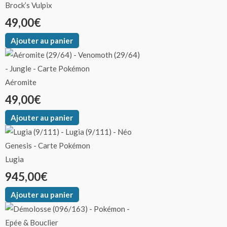
Brock’s Vulpix
49,00
€
Ajouter au panier
Aéromite
49,00
€
Ajouter au panier
Lugia
945,00
€
Ajouter au panier