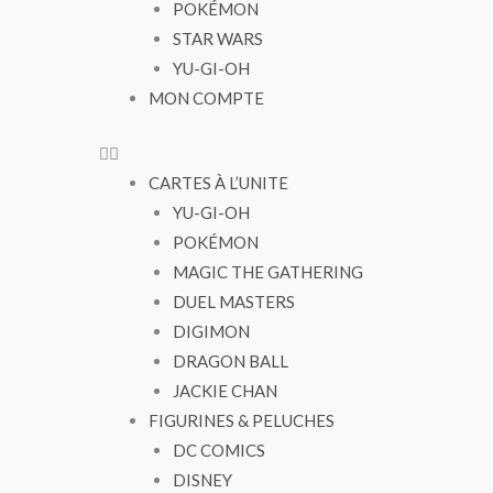
POKÉMON
STAR WARS
YU-GI-OH
MON COMPTE
CARTES À L’UNITE
YU-GI-OH
POKÉMON
MAGIC THE GATHERING
DUEL MASTERS
DIGIMON
DRAGON BALL
JACKIE CHAN
FIGURINES & PELUCHES
DC COMICS
DISNEY