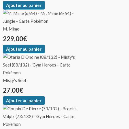
Ajouter au panier
M. Mime
229,00
€
Ajouter au panier
Misty’s Seel
27,00
€
Ajouter au panier