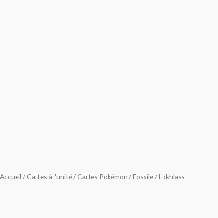
Accueil
/
Cartes à l'unité
/
Cartes Pokémon
/
Fossile
/ Lokhlass