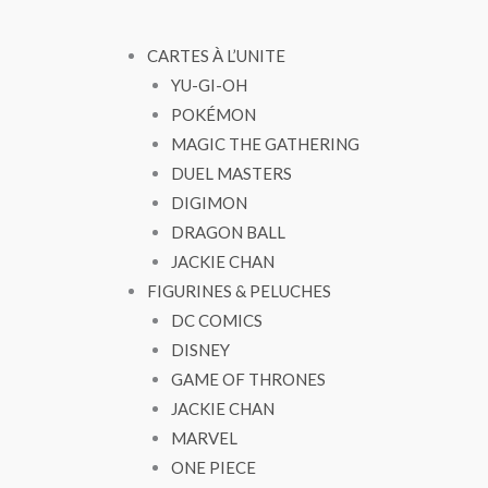
CARTES À L’UNITE
YU-GI-OH
POKÉMON
MAGIC THE GATHERING
DUEL MASTERS
DIGIMON
DRAGON BALL
JACKIE CHAN
FIGURINES & PELUCHES
DC COMICS
DISNEY
GAME OF THRONES
JACKIE CHAN
MARVEL
ONE PIECE