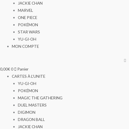
JACKIE CHAN
MARVEL
ONE PIECE
POKÉMON
STAR WARS
YU-GI-OH
MON COMPTE
0,00
€
0
Panier
CARTES À L’UNITE
YU-GI-OH
POKÉMON
MAGIC THE GATHERING
DUEL MASTERS
DIGIMON
DRAGON BALL
JACKIE CHAN