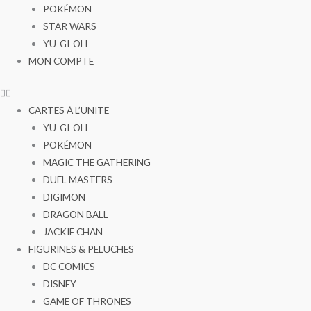
POKÉMON
STAR WARS
YU-GI-OH
MON COMPTE
CARTES À L’UNITE
YU-GI-OH
POKÉMON
MAGIC THE GATHERING
DUEL MASTERS
DIGIMON
DRAGON BALL
JACKIE CHAN
FIGURINES & PELUCHES
DC COMICS
DISNEY
GAME OF THRONES