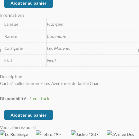
Ajouter au panier
Informations
Langue
Français
Rareté
Commune
Catégorie
Les Mauvais
Etat
Neuf
Description
Carte à collectionner – Les Aventures de Jackie Chan.
Disponibilité :
1 en stock
Ajouter au panier
Vous aimerez aussi