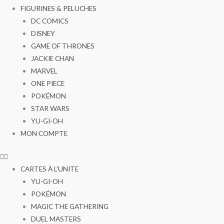
FIGURINES & PELUCHES
DC COMICS
DISNEY
GAME OF THRONES
JACKIE CHAN
MARVEL
ONE PIECE
POKÉMON
STAR WARS
YU-GI-OH
MON COMPTE
CARTES À L’UNITE
YU-GI-OH
POKÉMON
MAGIC THE GATHERING
DUEL MASTERS