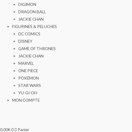
DIGIMON
DRAGON BALL
JACKIE CHAN
FIGURINES & PELUCHES
DC COMICS
DISNEY
GAME OF THRONES
JACKIE CHAN
MARVEL
ONE PIECE
POKÉMON
STAR WARS
YU-GI-OH
MON COMPTE
0,00
€
0
Panier