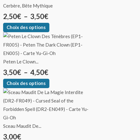
Cerbère, Bête Mythique
2,50
€
–
3,50
€
Choix des options
Peten Le Clown...
3,50
€
–
4,50
€
Choix des options
Sceau Maudit De...
3,00
€