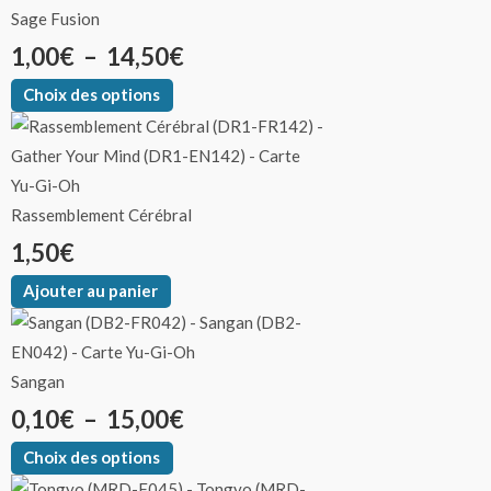
Sage Fusion
1,00
€
–
14,50
€
Choix des options
Rassemblement Cérébral
1,50
€
Ajouter au panier
Sangan
0,10
€
–
15,00
€
Choix des options