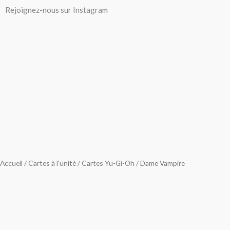
Aller
Rejoignez-nous sur Instagram
au
contenu
Accueil
/
Cartes à l'unité
/
Cartes Yu-Gi-Oh
/ Dame Vampire