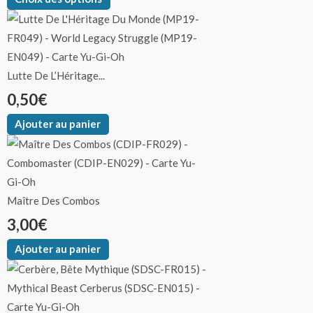
Lutte De L’Héritage...
0,50
€
Ajouter au panier
Maître Des Combos
3,00
€
Ajouter au panier