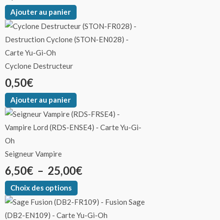
Ajouter au panier
Cyclone Destructeur
0,50
€
Ajouter au panier
Seigneur Vampire
6,50
€
–
25,00
€
Choix des options