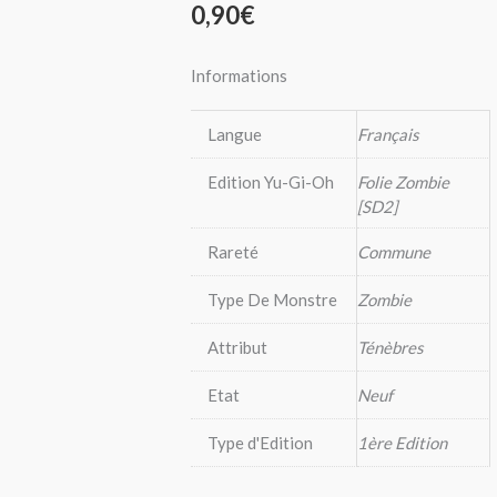
0,90
€
Informations
Langue
Français
Edition Yu-Gi-Oh
Folie Zombie
[SD2]
Rareté
Commune
Type De Monstre
Zombie
Attribut
Ténèbres
Etat
Neuf
Type d'Edition
1ère Edition