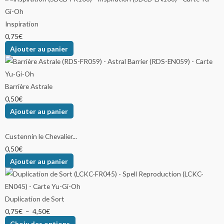
Inspiration
0,75
€
Ajouter au panier
Barrière Astrale
0,50
€
Ajouter au panier
Custennin le Chevalier...
0,50
€
Ajouter au panier
Duplication de Sort
0,75
€
–
4,50
€
Choix des options