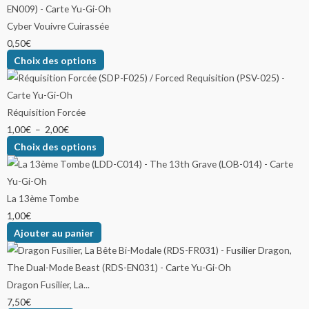
Cyber Vouivre Cuirassée
0,50
€
Choix des options
Réquisition Forcée
1,00
€
–
2,00
€
Choix des options
La 13ème Tombe
1,00
€
Ajouter au panier
Dragon Fusilier, La...
7,50
€