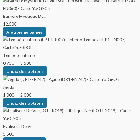
Barrière Mystique De...
12,50
€
Ajouter au panier
Tempête Inferno
0,75
€
–
3,50
€
Choix des options
Agido
1,00
€
–
2,00
€
Choix des options
Egaliseur De Vie
5,50
€