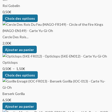
Roi Gobelin
0,50
€
Choix des options
Cercle Des Rois...
2,00
€
Ajouter au panier
Opticlops
0,50
€
–
1,50
€
Choix des options
Berserk Gorilla
6,50
€
Ajouter au panier