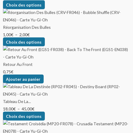
Choix des options
Réorganisation Des Bulles
1,00
€
–
2,00
€
Choix des options
Retour Au Front
0,75
€
Ajouter au panier
Tableau De La...
18,00
€
–
45,00
€
Choix des options