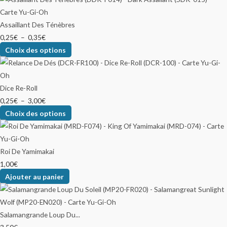
Assaillant Des Ténèbres
0,25
€
–
0,35
€
Choix des options
Dice Re-Roll
0,25
€
–
3,00
€
Choix des options
Roi De Yamimakai
1,00
€
Ajouter au panier
Salamangrande Loup Du...