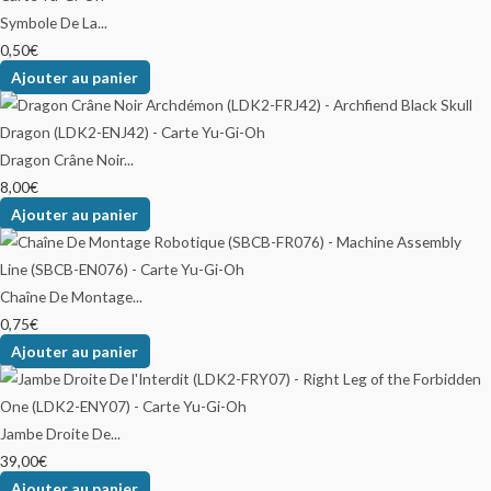
Symbole De La...
0,50
€
Ajouter au panier
Dragon Crâne Noir...
8,00
€
Ajouter au panier
Chaîne De Montage...
0,75
€
Ajouter au panier
Jambe Droite De...
39,00
€
Ajouter au panier