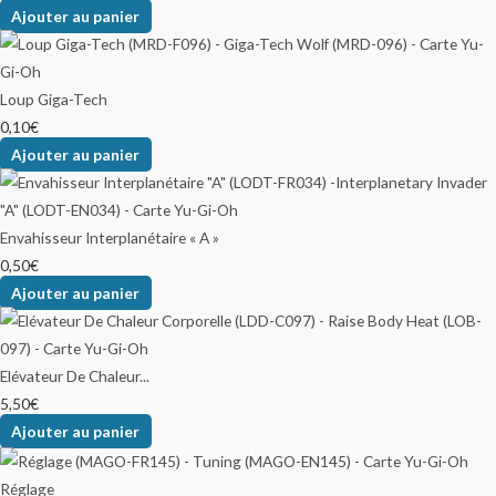
Ajouter au panier
Loup Giga-Tech
0,10
€
Ajouter au panier
Envahisseur Interplanétaire « A »
0,50
€
Ajouter au panier
Elévateur De Chaleur...
5,50
€
Ajouter au panier
Réglage