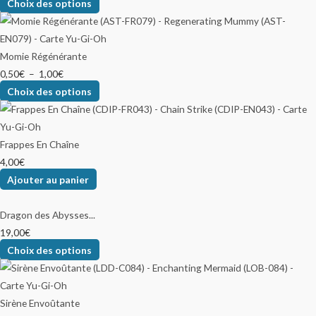
Choix des options
Momie Régénérante
0,50
€
–
1,00
€
Choix des options
Frappes En Chaîne
4,00
€
Ajouter au panier
Dragon des Abysses...
19,00
€
Choix des options
Sirène Envoûtante