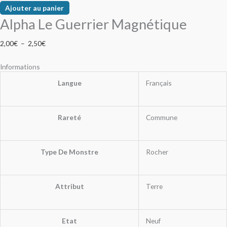
Ajouter au panier
Alpha Le Guerrier Magnétique
2,00
€
–
2,50
€
Informations
Langue
Français
Rareté
Commune
Type De Monstre
Rocher
Attribut
Terre
Etat
Neuf