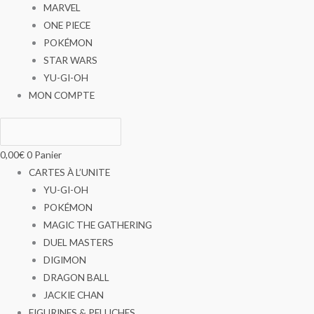
MARVEL
ONE PIECE
POKÉMON
STAR WARS
YU-GI-OH
MON COMPTE
0,00
€
0
Panier
CARTES À L’UNITE
YU-GI-OH
POKÉMON
MAGIC THE GATHERING
DUEL MASTERS
DIGIMON
DRAGON BALL
JACKIE CHAN
FIGURINES & PELUCHES