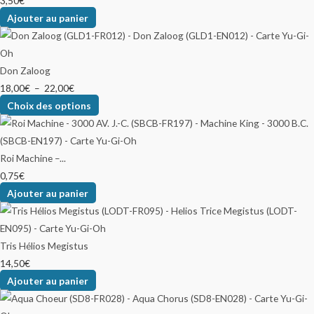
3,50
€
Ajouter au panier
Don Zaloog
18,00
€
–
22,00
€
Choix des options
Roi Machine –...
0,75
€
Ajouter au panier
Tris Hélios Megistus
14,50
€
Ajouter au panier