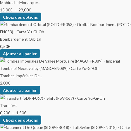
Mobius Le Monarque...
15,00
€
–
29,00
€
Choix des options
Bombardement Orbital
0,50
€
Ajouter au panier
Tombes Impériales De...
2,00
€
Ajouter au panier
Transfert
0,20
€
–
1,50
€
Choix des options