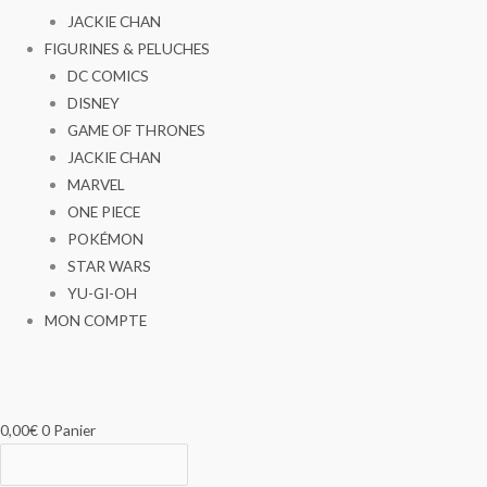
JACKIE CHAN
FIGURINES & PELUCHES
DC COMICS
DISNEY
GAME OF THRONES
JACKIE CHAN
MARVEL
ONE PIECE
POKÉMON
STAR WARS
YU-GI-OH
MON COMPTE
0,00
€
0
Panier