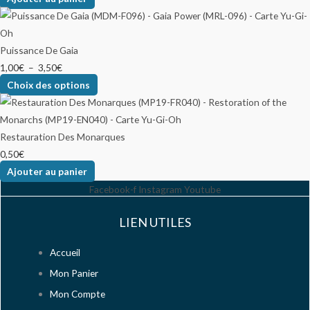
Puissance De Gaia
1,00
€
–
3,50
€
Choix des options
Restauration Des Monarques
0,50
€
Ajouter au panier
Facebook-f
Instagram
Youtube
LIEN UTILES
Accueil
Mon Panier
Mon Compte