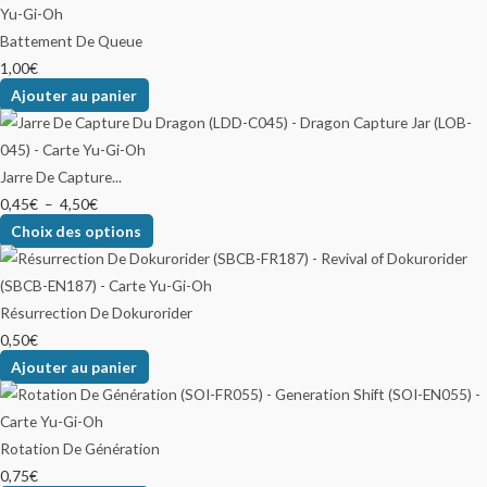
Battement De Queue
1,00
€
Ajouter au panier
Jarre De Capture...
0,45
€
–
4,50
€
Choix des options
Résurrection De Dokurorider
0,50
€
Ajouter au panier
Rotation De Génération
0,75
€