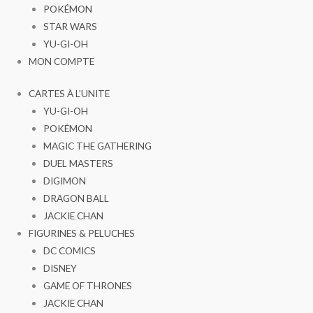
POKÉMON
STAR WARS
YU-GI-OH
MON COMPTE
CARTES À L’UNITE
YU-GI-OH
POKÉMON
MAGIC THE GATHERING
DUEL MASTERS
DIGIMON
DRAGON BALL
JACKIE CHAN
FIGURINES & PELUCHES
DC COMICS
DISNEY
GAME OF THRONES
JACKIE CHAN