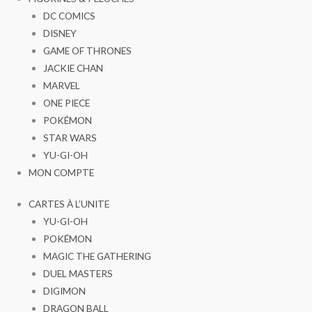
DC COMICS
DISNEY
GAME OF THRONES
JACKIE CHAN
MARVEL
ONE PIECE
POKÉMON
STAR WARS
YU-GI-OH
MON COMPTE
CARTES À L’UNITE
YU-GI-OH
POKÉMON
MAGIC THE GATHERING
DUEL MASTERS
DIGIMON
DRAGON BALL