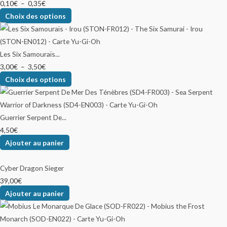
0,10
€
–
0,35
€
Choix des options
Les Six Samouraïs...
3,00
€
–
3,50
€
Choix des options
Guerrier Serpent De...
4,50
€
Ajouter au panier
Cyber Dragon Sieger
39,00
€
Ajouter au panier